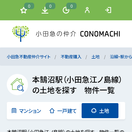
0
0
0
小田急不動産仲介サイト
不動産購入
土地
沿線・駅か
本鵠沼駅（小田急江ノ島線）
の土地を探す 物件一覧
マンション
一戸建て
土地
本鵠沼駅（小田急江ノ島線）の土地を探す 物件一覧の