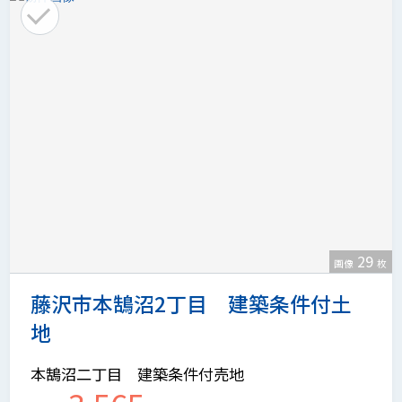
29
画像
枚
藤沢市本鵠沼2丁目 建築条件付土
地
本鵠沼二丁目 建築条件付売地