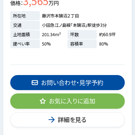
3,565
価格
万円
所在地
藤沢市本鵠沼２丁目
交通
小田急江ノ島線「本鵠沼」駅徒歩3分
土地面積
201.34m²
坪数
約60.9坪
建ぺい率
50%
容積率
80%
お問い合わせ・見学予約
お気に入りに追加
詳細を見る