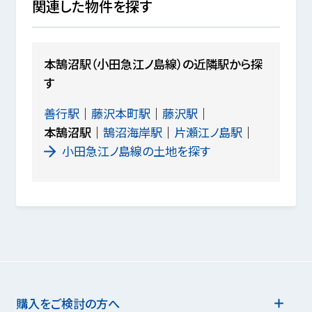
関連した物件を探す
本鵠沼駅（小田急江ノ島線）の近隣駅から探
す
善行駅
藤沢本町駅
藤沢駅
本鵠沼駅
鵠沼海岸駅
片瀬江ノ島駅
小田急江ノ島線の土地を探す
購入をご検討の方へ