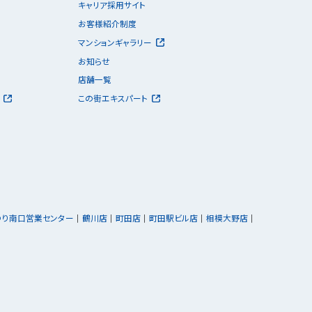
キャリア採用サイト
お客様紹介制度
マンションギャラリー
お知らせ
店舗一覧
この街エキスパート
ゆり南口営業センター
鶴川店
町田店
町田駅ビル店
相模大野店