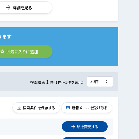
詳細を見る
きます
お気に入りに追加
1
検索結果
件（1件～1件を表示）
検索条件を保存する
新着メールを受け取る
駅を
変更
する