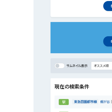
サムネイル表示
現在の検索条件
東急田園都市線
梶が谷
駅