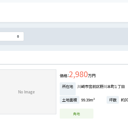
2,980
価格
万円
所在地
川崎市宮前区野川本町１丁目
No Image
土地面積
99.39m²
坪数
約30
角地