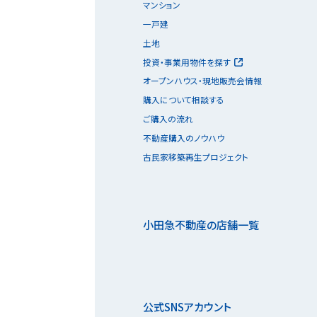
マンション
一戸建
土地
投資・事業用物件を探す
オープンハウス・現地販売会情報
購入について相談する
ご購入の流れ
不動産購入のノウハウ
古民家移築再生プロジェクト
小田急不動産の店舗一覧
公式SNSアカウント