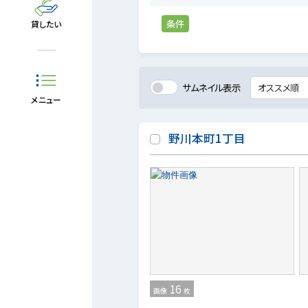
条件
貸したい
サムネイル表示
メニュー
野川本町1丁目
16
画像
枚