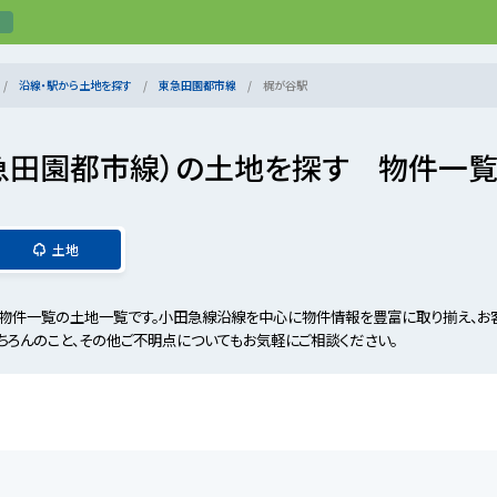
沿線・駅から土地を探す
東急田園都市線
梶が谷駅
急田園都市線）の土地を探す 物件一
土地
物件一覧の土地一覧です。小田急線沿線を中心に物件情報を豊富に取り揃え、お
ちろんのこと、その他ご不明点についてもお気軽にご相談ください。