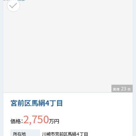
23
画像
枚
宮前区馬絹4丁目
2,750
価格
万円
所在地
川崎市宮前区馬絹４丁目