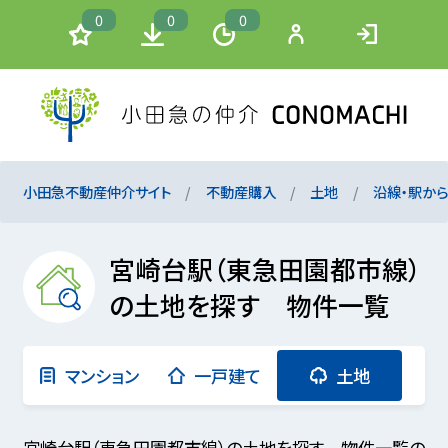
0
0
0
小田急不動産仲介サイト
不動産購入
土地
沿線・駅か
宮崎台駅（東急田園都市線）
の土地を探す 物件一覧
マンション
一戸建て
土地
宮崎台駅（東急田園都市線）の土地を探す 物件一覧の