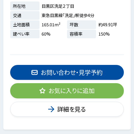
所在地
目黒区洗足２丁目
交通
東急目黒線「洗足」駅徒歩4分
土地面積
165.01m²
坪数
約49.91坪
建ぺい率
60%
容積率
150%
お問い合わせ・見学予約
お気に入りに追加
詳細を見る