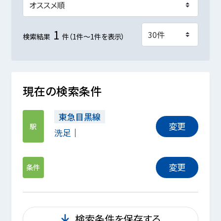
1
検索結果
件（1件～1件を表示）
現在の検索条件
東急目黒線
変更
駅
洗足
変更
条件
検索条件を保存する