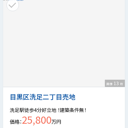
13
画像
枚
目黒区洗足二丁目売地
洗足駅徒歩4分好立地 ！建築条件無！
25,800
価格
万円