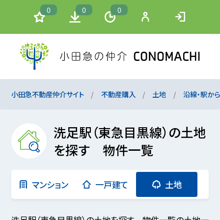
0
0
0
小田急不動産仲介サイト
不動産購入
土地
沿線・駅か
洗足駅（東急目黒線）の土地
を探す 物件一覧
マンション
一戸建て
土地
洗足駅（東急目黒線）の土地を探す 物件一覧の土地一