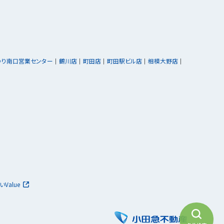
ゆり南口営業センター
鶴川店
町田店
町田駅ビル店
相模大野店
いValue