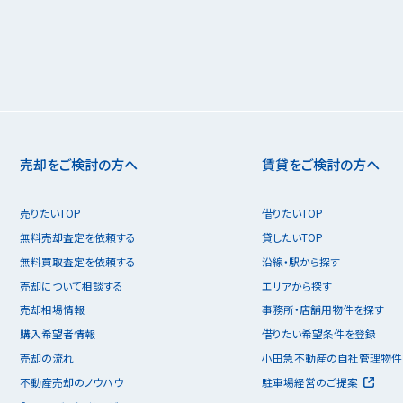
売却をご検討の方へ
賃貸をご検討の方へ
売りたいTOP
借りたいTOP
無料売却査定を依頼する
貸したいTOP
無料買取査定を依頼する
沿線・駅から探す
売却について相談する
エリアから探す
売却相場情報
事務所・店舗用物件を探す
購入希望者情報
借りたい希望条件を登録
売却の流れ
小田急不動産の自社管理物件
不動産売却のノウハウ
駐車場経営のご提案