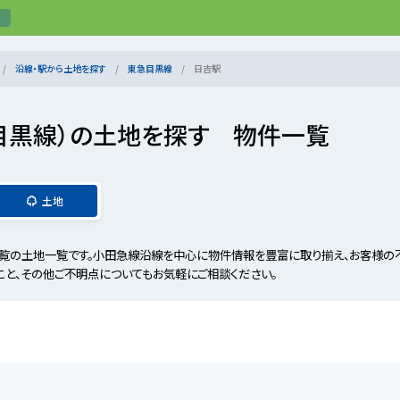
沿線・駅から土地を探す
東急目黒線
日吉駅
目黒線）の土地を探す 物件一覧
土地
覧の土地一覧です。小田急線沿線を中心に物件情報を豊富に取り揃え、お客様の
こと、その他ご不明点についてもお気軽にご相談ください。