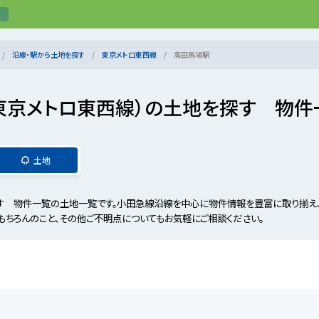
沿線・駅から土地を探す
東京メトロ東西線
高田馬場駅
東京メトロ東西線）の土地を探す 物件
土地
す 物件一覧の土地一覧です。小田急線沿線を中心に物件情報を豊富に取り揃え
もちろんのこと、その他ご不明点についてもお気軽にご相談ください。