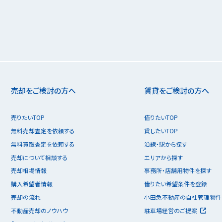
売却をご検討の方へ
賃貸をご検討の方へ
売りたいTOP
借りたいTOP
無料売却査定を依頼する
貸したいTOP
無料買取査定を依頼する
沿線・駅から探す
売却について相談する
エリアから探す
売却相場情報
事務所・店舗用物件を探す
購入希望者情報
借りたい希望条件を登録
売却の流れ
小田急不動産の自社管理物件
不動産売却のノウハウ
駐車場経営のご提案