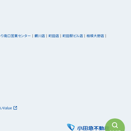
ゆり南口営業センター
鶴川店
町田店
町田駅ビル店
相模大野店
いValue