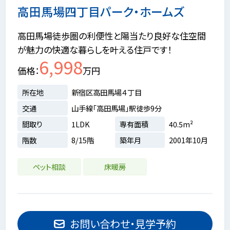
高田馬場四丁目パーク・ホームズ
高田馬場徒歩圏の利便性と陽当たり良好な住空間
が魅力の快適な暮らしを叶える住戸です！
6,998
価格
万円
所在地
新宿区高田馬場４丁目
交通
山手線「高田馬場」駅徒歩9分
間取り
1LDK
専有面積
40.5m²
階数
8/15階
築年月
2001年10月
ペット相談
床暖房
お問い合わせ・見学予約