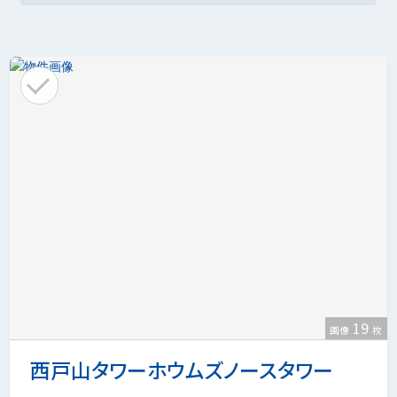
19
画像
枚
西戸山タワーホウムズノースタワー