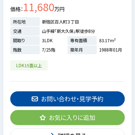
11,680
価格
万円
所在地
新宿区百人町３丁目
交通
山手線「新大久保」駅徒歩8分
間取り
3LDK
専有面積
83.17m²
階数
7/25階
築年月
1988年01月
LDK15畳以上
お問い合わせ・見学予約
お気に入りに追加