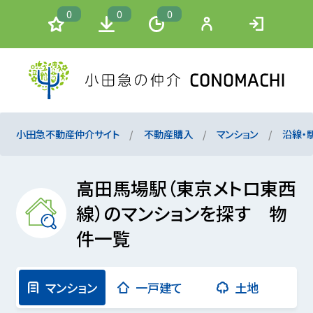
0
0
0
小田急不動産仲介サイト
不動産購入
マンション
沿線・
高田馬場駅（東京メトロ東西
線）のマンションを探す 物
件一覧
マンション
一戸建て
土地