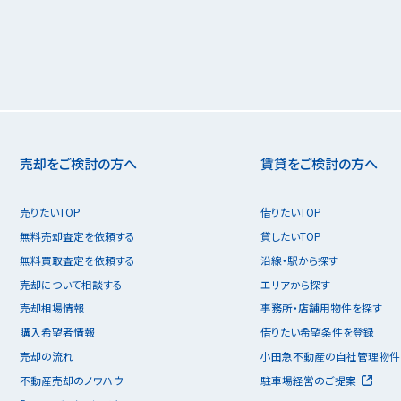
売却をご検討の方へ
賃貸をご検討の方へ
売りたいTOP
借りたいTOP
無料売却査定を依頼する
貸したいTOP
無料買取査定を依頼する
沿線・駅から探す
売却について相談する
エリアから探す
売却相場情報
事務所・店舗用物件を探す
購入希望者情報
借りたい希望条件を登録
売却の流れ
小田急不動産の自社管理物件
不動産売却のノウハウ
駐車場経営のご提案