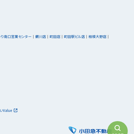
ゆり南口営業センター
鶴川店
町田店
町田駅ビル店
相模大野店
いValue