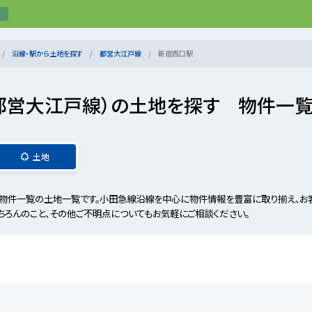
沿線・駅から土地を探す
都営大江戸線
新宿西口駅
都営大江戸線）の土地を探す 物件一
土地
物件一覧の土地一覧です。小田急線沿線を中心に物件情報を豊富に取り揃え、お
ちろんのこと、その他ご不明点についてもお気軽にご相談ください。