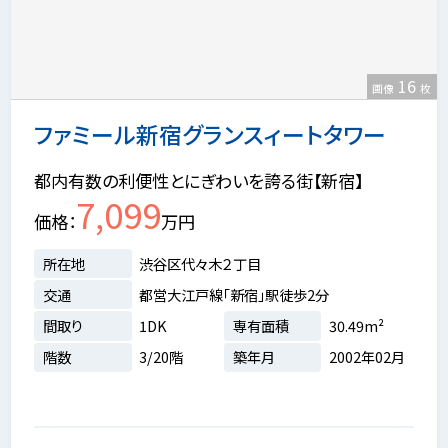
16
画像
枚
ファミール新宿グランスィートタワー
都内有数の利便性とにぎわいを誇る街【新宿】
7,099
価格
万円
所在地
渋谷区代々木２丁目
交通
都営大江戸線「新宿」駅徒歩2分
間取り
1DK
専有面積
30.49m²
階数
3/20階
築年月
2002年02月