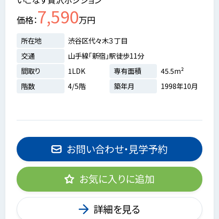
7,590
価格
万円
所在地
渋谷区代々木３丁目
交通
山手線「新宿」駅徒歩11分
間取り
1LDK
専有面積
45.5m²
階数
4/5階
築年月
1998年10月
お問い合わせ・見学予約
お気に入りに追加
詳細を見る