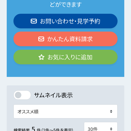
どができます
お問い合わせ・見学予約
かんたん資料請求
お気に入りに追加
サムネイル表示
5
検索結果
件（1件～5件を表示）