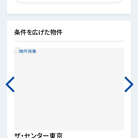
条件を広げた物件
ザ・センター東京
ザ・