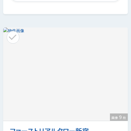
9
画像
枚
ファーストリアルタワー新宿