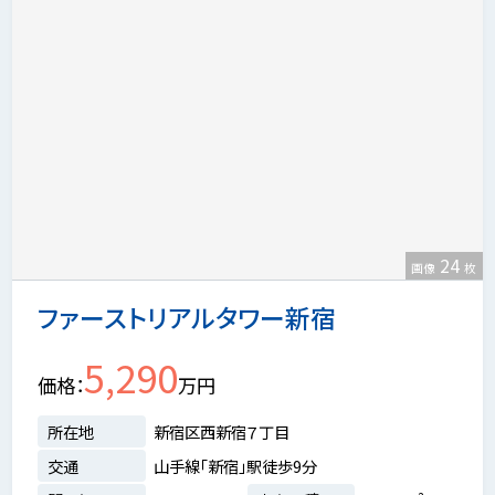
24
画像
枚
ファーストリアルタワー新宿
5,290
価格
万円
所在地
新宿区西新宿７丁目
交通
山手線「新宿」駅徒歩9分