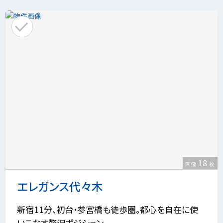
18
画像
枚
エレガンス代々木
新宿11分、初台・参宮橋も徒歩圏。都心を自在に使
いこなす贅沢ポジション