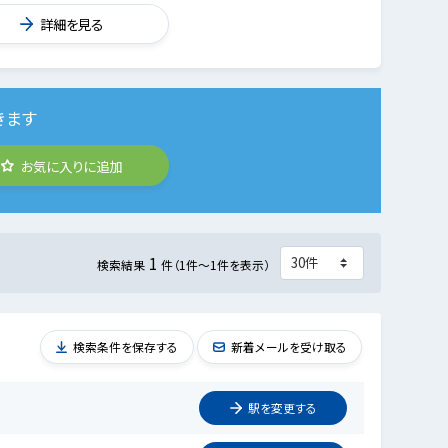
詳細を見る
きます
お気に入りに追加
1
検索結果
件（1件～1件を表示）
検索条件を保存する
新着メールを受け取る
駅を
変更
する