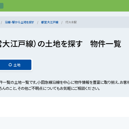
沿線・駅から土地を探す
都営大江戸線
代々木駅
営大江戸線）の土地を探す 物件一覧
土地
件一覧の土地一覧です。小田急線沿線を中心に物件情報を豊富に取り揃え、お客
ろんのこと、その他ご不明点についてもお気軽にご相談ください。