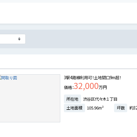
3駅4路線利用可！土地間口9m超！
32,000
価格
万円
所在地
渋谷区代々木１丁目
土地面積
105.96m²
坪数
約32