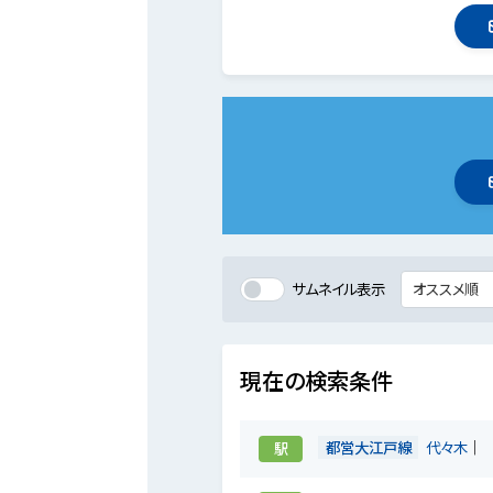
サムネイル表示
現在の検索条件
都営大江戸線
代々木
駅