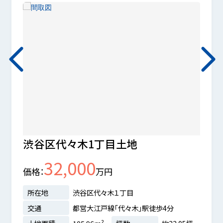
渋谷区代々木1丁目土地
新宿
32,000
価格
万円
価格
所在地
渋谷区代々木１丁目
所在
交通
都営大江戸線「代々木」駅徒歩4分
交通