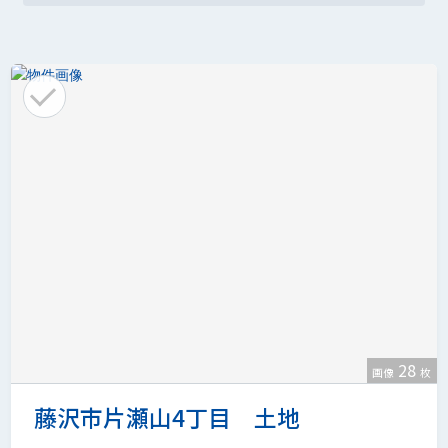
28
画像
枚
藤沢市片瀬山4丁目 土地