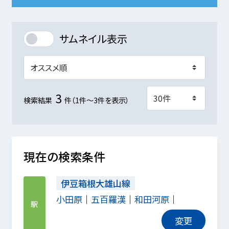
サムネイル表示
3
検索結果
件（1件～3件を表示）
現在の検索条件
伊豆箱根大雄山線
小田原
五百羅漢
和田河原
駅
変更