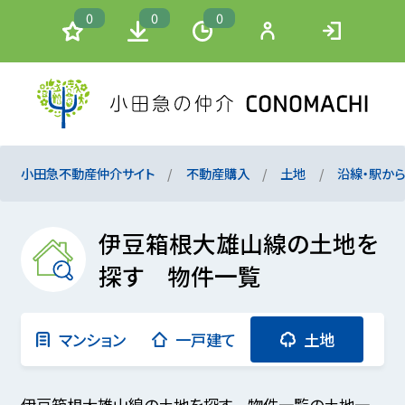
0
0
0
小田急不動産仲介サイト
不動産購入
土地
沿線・駅か
伊豆箱根大雄山線の土地を
探す 物件一覧
マンション
一戸建て
土地
伊豆箱根大雄山線の土地を探す 物件一覧の土地一