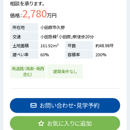
相談を承ります。
2,780
価格
万円
所在地
小田原市久野
交通
小田急線「小田原」駅徒歩20分
土地面積
161.92m²
坪数
約48.98坪
建ぺい率
60%
容積率
200%
南道路（南東・南西
建築条件なし
含む）
お問い合わせ・見学予約
お気に入りに追加