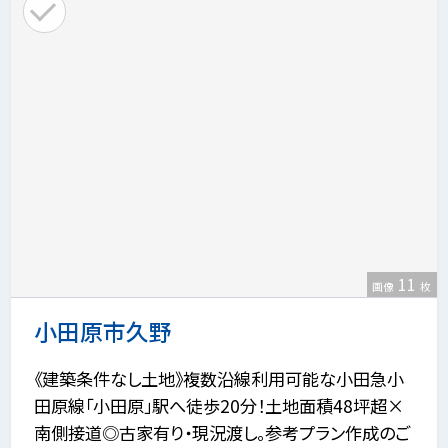
11
画像
枚
小田原市久野
《建築条件なし土地》複数沿線利用可能な小田急小
田原線「小田原」駅へ徒歩20分！土地面積48坪超×
南側接道◎古家有り・現況渡し。参考プラン作成のご