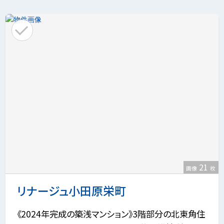
21
画像
枚
リナージュ小田原栄町
《2024年完成の築浅マンション》3階部分の北東角住