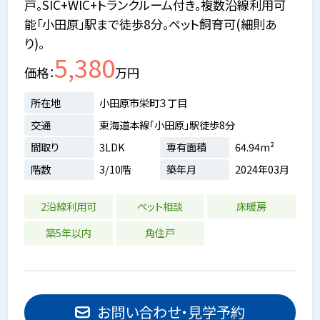
戸。SIC+WIC+トランクルーム付き。複数沿線利用可
能「小田原」駅まで徒歩8分。ペット飼育可(細則あ
り)。
5,380
価格
万円
所在地
小田原市栄町３丁目
交通
東海道本線「小田原」駅徒歩8分
間取り
3LDK
専有面積
64.94m²
階数
3/10階
築年月
2024年03月
2沿線利用可
ペット相談
床暖房
築5年以内
角住戸
お問い合わせ・見学予約