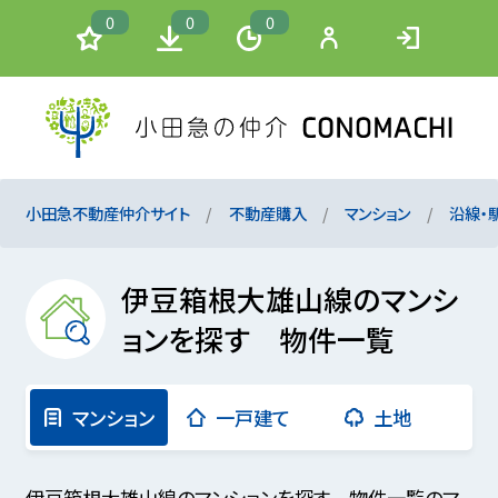
0
0
0
小田急不動産仲介サイト
不動産購入
マンション
沿線・
伊豆箱根大雄山線のマンシ
ョンを探す 物件一覧
マンション
一戸建て
土地
伊豆箱根大雄山線のマンションを探す 物件一覧のマ