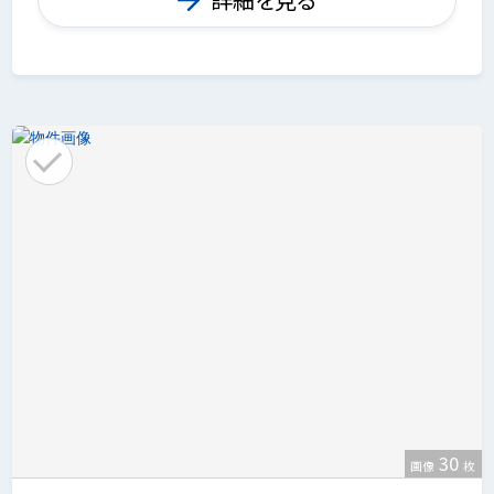
30
画像
枚