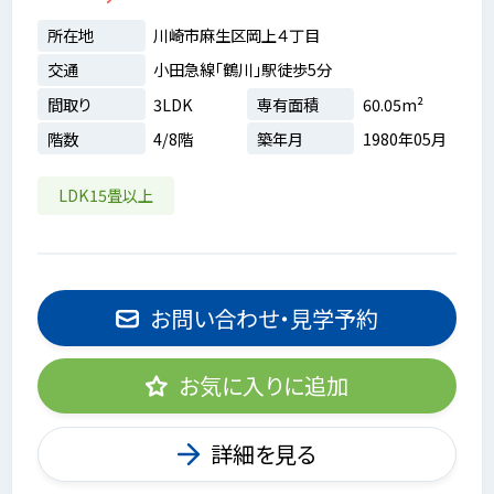
所在地
川崎市麻生区岡上４丁目
交通
小田急線「鶴川」駅徒歩5分
間取り
3LDK
専有面積
60.05m²
階数
4/8階
築年月
1980年05月
LDK15畳以上
お問い合わせ・見学予約
お気に入りに追加
詳細を見る