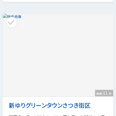
11
画像
枚
新ゆりグリーンタウンさつき街区