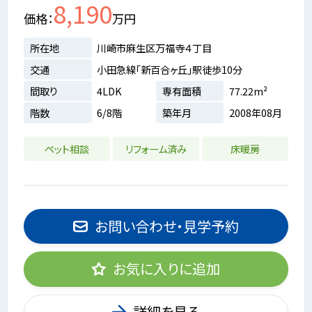
8,190
価格
万円
所在地
川崎市麻生区万福寺４丁目
交通
小田急線「新百合ヶ丘」駅徒歩10分
間取り
4LDK
専有面積
77.22m²
階数
6/8階
築年月
2008年08月
ペット相談
リフォーム済み
床暖房
お問い合わせ・見学予約
お気に入りに追加
詳細を見る