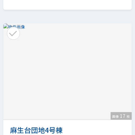
17
画像
枚
麻生台団地4号棟