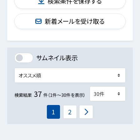
検索条件を保存する
新着メールを受け取る
サムネイル表示
37
検索結果
件（1件～30件を表示）
1
2