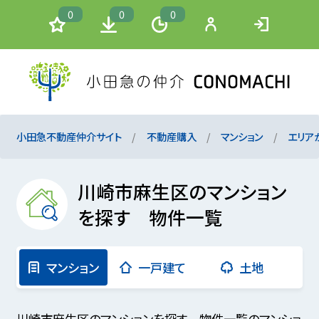
0
0
0
小田急不動産仲介サイト
不動産購入
マンション
エリア
川崎市麻生区のマンション
を探す 物件一覧
マンション
一戸建て
土地
川崎市麻生区のマンションを探す 物件一覧のマンショ