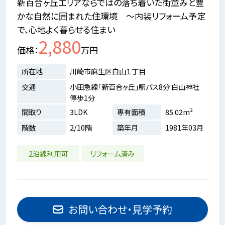
新百合ヶ丘エリアならではの落ち着いた街並みと豊
かな自然に囲まれた住環境 ～内装リフォーム予定
で、心地よく暮らせる住まい
2,880
価格
万円
所在地
川崎市麻生区白山１丁目
交通
小田急線「新百合ヶ丘」駅バス8分 白山神社
停歩1分
間取り
3LDK
専有面積
85.02m²
階数
2/10階
築年月
1981年03月
2沿線利用可
リフォーム済み
お問い合わせ・見学予約