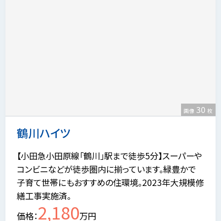
30
画像
枚
鶴川ハイツ
【小田急小田原線「鶴川」駅まで徒歩5分】スーパーや
コンビニなどが徒歩圏内に揃っています。緑豊かで
子育て世帯にもおすすめの住環境。2023年大規模修
繕工事実施済。
2,180
価格
万円