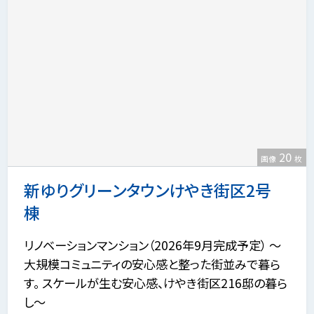
20
画像
枚
新ゆりグリーンタウンけやき街区2号
棟
リノベーションマンション（2026年9月完成予定） ～
大規模コミュニティの安心感と整った街並みで暮ら
す。 スケールが生む安心感、けやき街区216邸の暮ら
し～