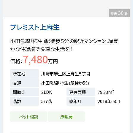
30
画像
枚
プレミスト上麻生
小田急線「柿生」駅徒歩５分の駅近マンション。緑豊
かな住環境で快適な生活を！
7,480
価格
万円
所在地
川崎市麻生区上麻生５丁目
交通
小田急線「柿生」駅徒歩5分
間取り
2LDK
専有面積
79.33m²
階数
5/7階
築年月
2018年08月
ペット相談
床暖房