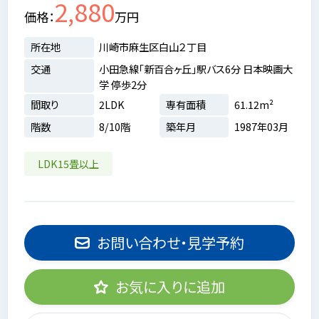
2,880
価格
万円
所在地
川崎市麻生区白山２丁目
交通
小田急線「新百合ヶ丘」駅バス6分 日本映画大
学 停歩2分
間取り
2LDK
専有面積
61.12m²
階数
8/10階
築年月
1987年03月
LDK15畳以上
お問い合わせ・見学予約
お気に入りに追加