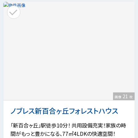
21
画像
枚
ノブレス新百合ヶ丘フォレストハウス
「新百合ヶ丘」駅徒歩10分！ 共用設備充実！家族の時
間がもっと豊かになる、77㎡4LDKの快適空間！