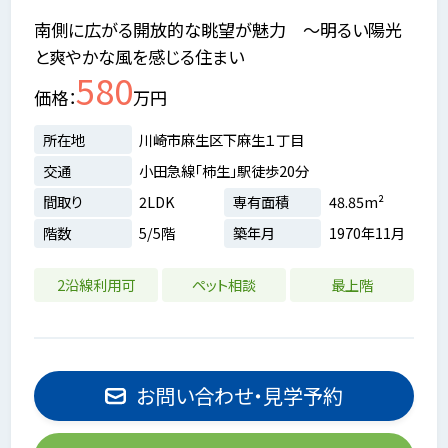
南側に広がる開放的な眺望が魅力 ～明るい陽光
と爽やかな風を感じる住まい
580
価格
万円
所在地
川崎市麻生区下麻生１丁目
交通
小田急線「柿生」駅徒歩20分
間取り
2LDK
専有面積
48.85m²
階数
5/5階
築年月
1970年11月
2沿線利用可
ペット相談
最上階
お問い合わせ・見学予約