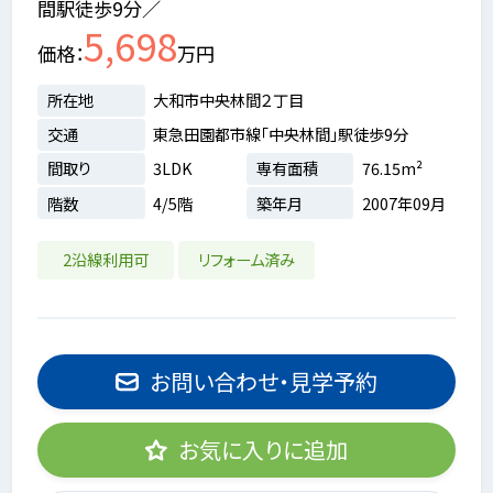
間駅徒歩9分／
5,698
価格
万円
所在地
大和市中央林間２丁目
交通
東急田園都市線「中央林間」駅徒歩9分
間取り
3LDK
専有面積
76.15m²
階数
4/5階
築年月
2007年09月
2沿線利用可
リフォーム済み
お問い合わせ・見学予約
お気に入りに追加