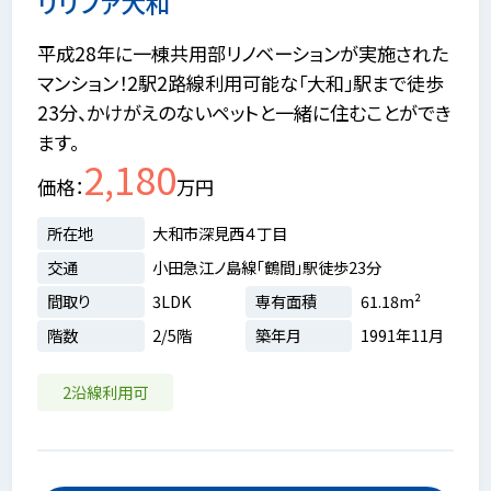
リリファ大和
平成28年に一棟共用部リノベーションが実施された
マンション！2駅2路線利用可能な「大和」駅まで徒歩
23分、かけがえのないペットと一緒に住むことができ
ます。
2,180
価格
万円
所在地
大和市深見西４丁目
交通
小田急江ノ島線「鶴間」駅徒歩23分
間取り
3LDK
専有面積
61.18m²
階数
2/5階
築年月
1991年11月
2沿線利用可