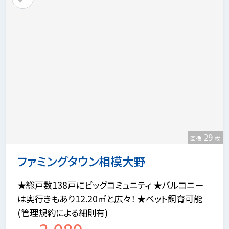
29
画像
枚
ファミングタウン相模大野
★総戸数138戸にビッグコミュニティ ★バルコニー
は奥行きもあり12.20㎡と広々！ ★ペット飼育可能
(管理規約による細則有)