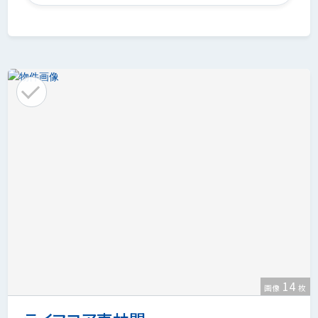
14
画像
枚