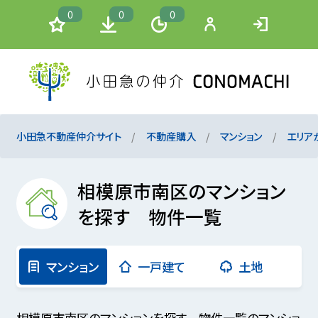
0
0
0
小田急不動産仲介サイト
不動産購入
マンション
エリア
相模原市南区のマンション
を探す 物件一覧
マンション
一戸建て
土地
相模原市南区のマンションを探す 物件一覧のマンショ