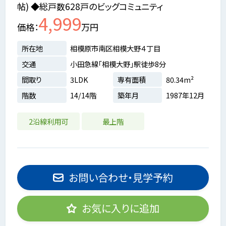
帖) ◆総戸数628戸のビッグコミュニティ
4,999
価格
万円
所在地
相模原市南区相模大野４丁目
交通
小田急線「相模大野」駅徒歩8分
間取り
3LDK
専有面積
80.34m²
階数
14/14階
築年月
1987年12月
2沿線利用可
最上階
お問い合わせ・見学予約
お気に入りに追加