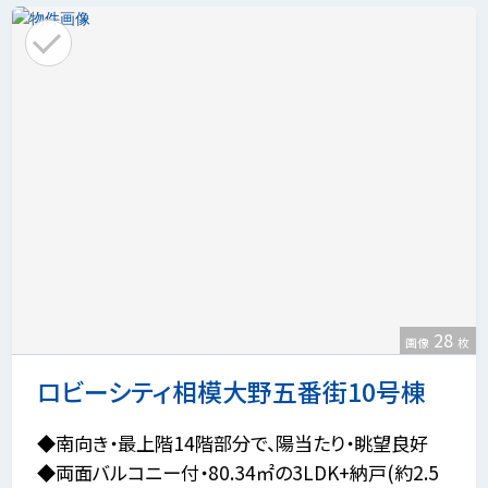
28
画像
枚
ロビーシティ相模大野五番街10号棟
◆南向き・最上階14階部分で、陽当たり・眺望良好
◆両面バルコニー付・80.34㎡の3LDK+納戸(約2.5