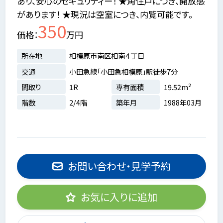
あり、安心のセキュリティー！ ★角住戸につき、開放感
があります！ ★現況は空室につき、内覧可能です。
350
価格
万円
所在地
相模原市南区相南４丁目
交通
小田急線「小田急相模原」駅徒歩7分
間取り
1R
専有面積
19.52m²
階数
2/4階
築年月
1988年03月
お問い合わせ・見学予約
お気に入りに追加