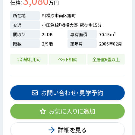
3,080
価格
万円
所在地
相模原市南区旭町
交通
小田急線「相模大野」駅徒歩15分
間取り
2LDK
専有面積
70.15m²
階数
2/9階
築年月
2006年02月
2沿線利用可
ペット相談
全居室6畳以上
お問い合わせ・見学予約
お気に入りに追加
詳細を見る