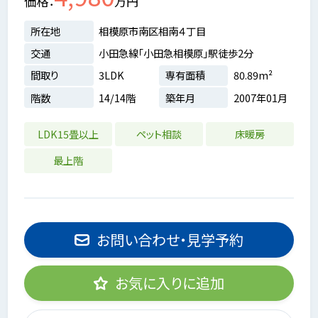
価格
万円
所在地
相模原市南区相南４丁目
交通
小田急線「小田急相模原」駅徒歩2分
間取り
3LDK
専有面積
80.89m²
階数
14/14階
築年月
2007年01月
LDK15畳以上
ペット相談
床暖房
最上階
お問い合わせ・見学予約
お気に入りに追加