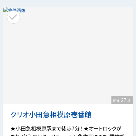
27
画像
枚
クリオ小田急相模原壱番館
★小田急相模原駅まで徒歩7分！ ★オートロックが