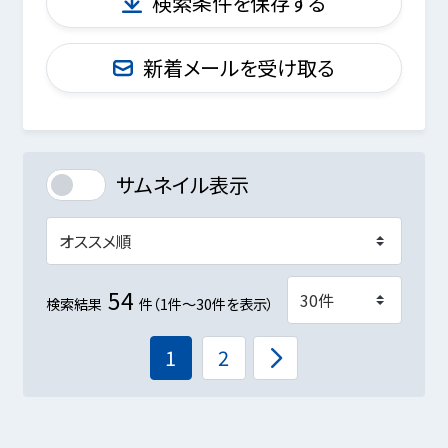
検索条件を保存する
新着メールを受け取る
サムネイル表示
54
検索結果
件（1件～30件を表示）
1
2