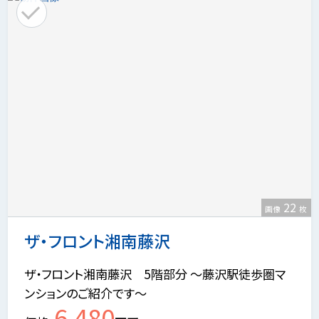
22
画像
枚
ザ・フロント湘南藤沢
ザ・フロント湘南藤沢 5階部分 ～藤沢駅徒歩圏マ
ンションのご紹介です～
6,480