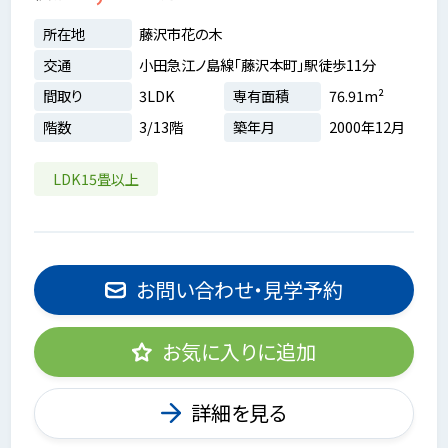
所在地
藤沢市花の木
交通
小田急江ノ島線「藤沢本町」駅徒歩11分
間取り
3LDK
専有面積
76.91m²
階数
3/13階
築年月
2000年12月
LDK15畳以上
お問い合わせ・見学予約
お気に入りに追加
詳細を見る