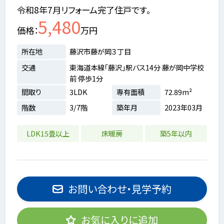
令和8年7月リフォーム完了住戸です。
5,480
価格
万円
所在地
藤沢市藤が岡３丁目
交通
東海道本線「藤沢」駅バス14分 藤が岡中学校
前 停歩1分
間取り
3LDK
専有面積
72.89m²
階数
3/7階
築年月
2023年03月
LDK15畳以上
床暖房
築5年以内
お問い合わせ・見学予約
お気に入りに追加