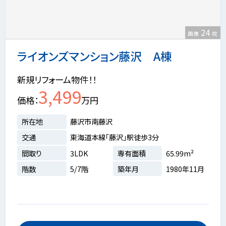
24
画像
枚
ライオンズマンション藤沢 A棟
新規リフォーム物件！！
3,499
価格
万円
所在地
藤沢市南藤沢
交通
東海道本線「藤沢」駅徒歩3分
間取り
3LDK
専有面積
65.99m²
階数
5/7階
築年月
1980年11月