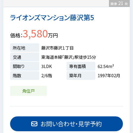
21
画像
枚
ライオンズマンション藤沢第5
3,580
価格
万円
所在地
藤沢市藤沢１丁目
交通
東海道本線「藤沢」駅徒歩15分
間取り
3LDK
専有面積
62.54m²
階数
2/6階
築年月
1997年02月
角住戸
お問い合わせ・見学予約