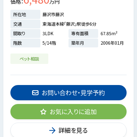
価格
万円
所在地
藤沢市藤沢
交通
東海道本線「藤沢」駅徒歩6分
間取り
3LDK
専有面積
67.85m²
階数
5/14階
築年月
2006年01月
ペット相談
お問い合わせ・見学予約
お気に入りに追加
詳細を見る