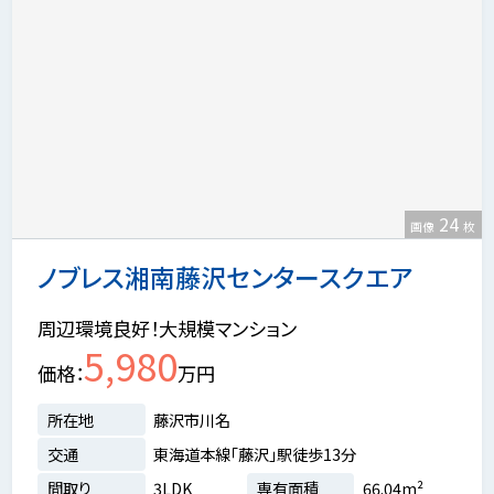
24
画像
枚
ノブレス湘南藤沢センタースクエア
周辺環境良好！大規模マンション
5,980
価格
万円
所在地
藤沢市川名
交通
東海道本線「藤沢」駅徒歩13分
間取り
3LDK
専有面積
66.04m²