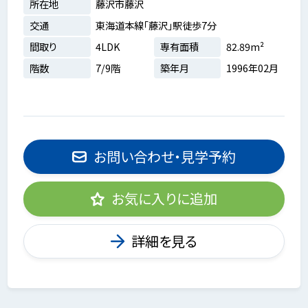
所在地
藤沢市藤沢
交通
東海道本線「藤沢」駅徒歩7分
間取り
4LDK
専有面積
82.89m²
階数
7/9階
築年月
1996年02月
お問い合わせ・見学予約
お気に入りに追加
詳細を見る