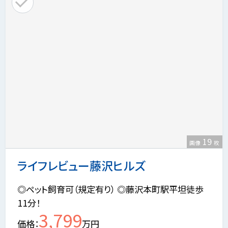
19
画像
枚
ライフレビュー藤沢ヒルズ
◎ペット飼育可（規定有り） ◎藤沢本町駅平坦徒歩
11分！
3,799
価格
万円