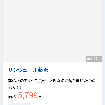
27
画像
枚
サンヴェール藤沢
都心へのアクセス良好！ 駅近なのに落ち着いた住環
境です！
5,799
価格
万円