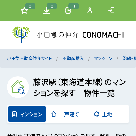
0
0
0
小田急不動産仲介サイト
不動産購入
マンション
沿線・
藤沢駅（東海道本線）のマン
ションを探す 物件一覧
マンション
一戸建て
土地
藤沢駅（東海道本線）のマンションを探す 物件一覧の