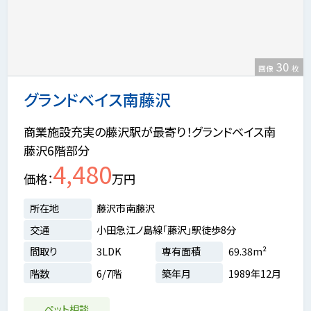
30
画像
枚
グランドベイス南藤沢
商業施設充実の藤沢駅が最寄り！グランドベイス南
藤沢6階部分
4,480
価格
万円
所在地
藤沢市南藤沢
交通
小田急江ノ島線「藤沢」駅徒歩8分
間取り
3LDK
専有面積
69.38m²
階数
6/7階
築年月
1989年12月
ペット相談