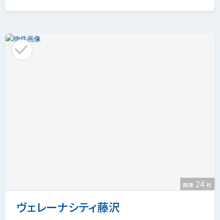
24
画像
枚
ヴェレーナシティ藤沢