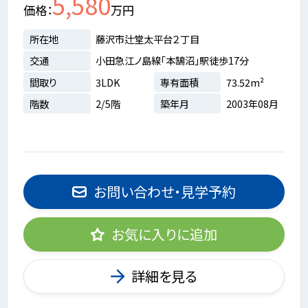
5,580
価格
万円
所在地
藤沢市辻堂太平台２丁目
交通
小田急江ノ島線「本鵠沼」駅徒歩17分
間取り
3LDK
専有面積
73.52m²
階数
2/5階
築年月
2003年08月
お問い合わせ・見学予約
お気に入りに追加
詳細を見る