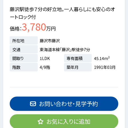
藤沢駅徒歩７分の好立地。一人暮らしにも安心のオ
ートロック付
3,780
価格
万円
所在地
藤沢市藤沢
交通
東海道本線「藤沢」駅徒歩7分
間取り
1LDK
専有面積
45.14m²
階数
4/9階
築年月
1991年03月
お問い合わせ・見学予約
お気に入りに追加