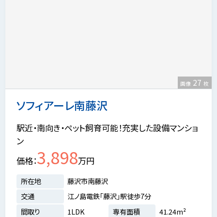
27
画像
枚
ソフィアーレ南藤沢
駅近・南向き・ペット飼育可能！充実した設備マンショ
ン
3,898
価格
万円
所在地
藤沢市南藤沢
交通
江ノ島電鉄「藤沢」駅徒歩7分
間取り
1LDK
専有面積
41.24m²