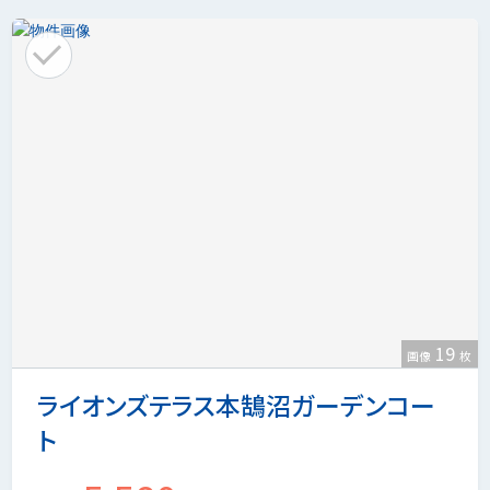
19
画像
枚
ライオンズテラス本鵠沼ガーデンコー
ト