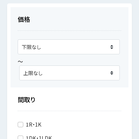
価格
～
間取り
1R・1K
1DK・1LDK