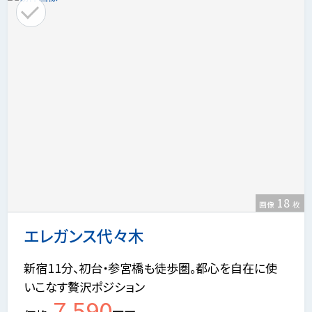
18
画像
枚
エレガンス代々木
新宿11分、初台・参宮橋も徒歩圏。都心を自在に使
いこなす贅沢ポジション
7,590