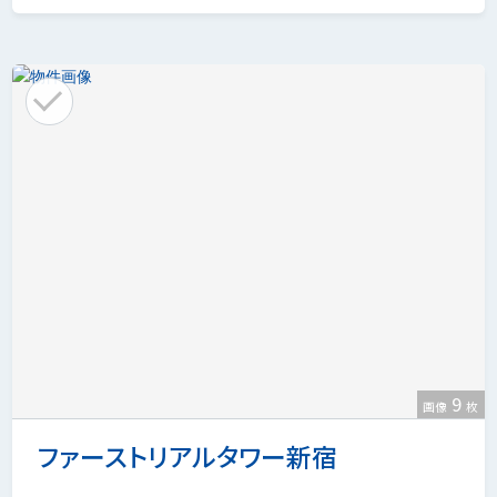
9
画像
枚
ファーストリアルタワー新宿