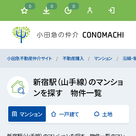
0
0
0
小田急不動産仲介サイト
不動産購入
マンション
沿線・
新宿駅（山手線）のマンショ
ンを探す 物件一覧
マンション
一戸建て
土地
新宿駅（山手線）のマンションを探す 物件一覧のマン