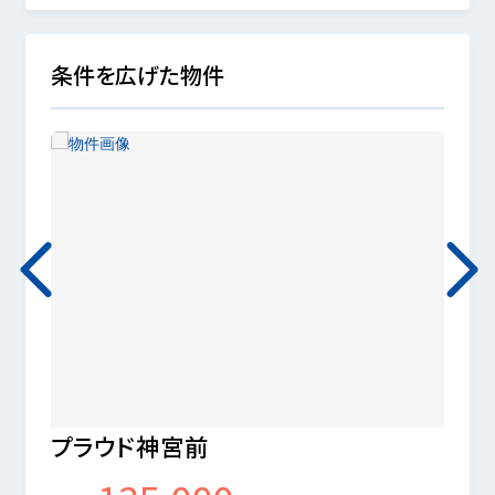
条件を広げた物件
プラウド神宮前
目白4