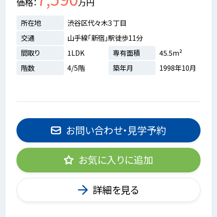
価格
万円
所在地
渋谷区代々木３丁目
交通
山手線「新宿」駅徒歩11分
間取り
1LDK
専有面積
45.5m²
階数
4/5階
築年月
1998年10月
お問い合わせ・見学予約
お気に入りに追加
詳細を見る