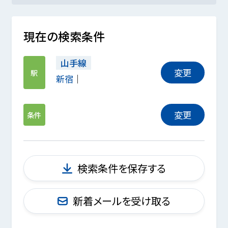
現在の検索条件
山手線
変更
駅
新宿
変更
条件
検索条件を保存する
新着メールを受け取る