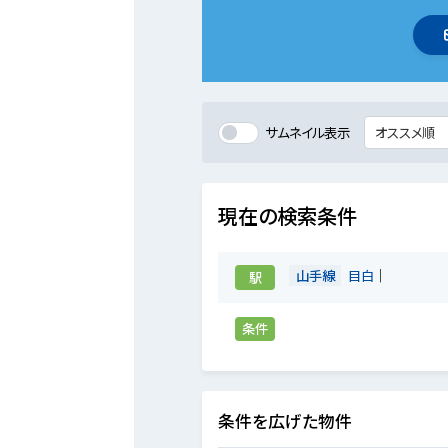
サムネイル表示
現在の検索条件
山手線
目白
駅
条件
条件を広げた物件