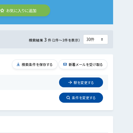
お気に入りに追加
3
検索結果
件（1件～3件を表示）
検索条件を保存する
新着メールを受け取る
駅を
変更
する
条件を
変更
する