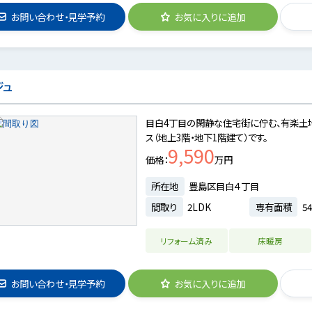
お問い合わせ・見学予約
お気に入りに追加
ジュ
目白4丁目の閑静な住宅街に佇む、有楽土
ス（地上3階・地下1階建て）です。
9,590
価格
万円
所在地
豊島区目白４丁目
間取り
2LDK
専有面積
54
リフォーム済み
床暖房
お問い合わせ・見学予約
お気に入りに追加