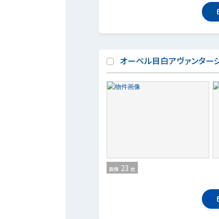
オーベル目白アヴァンター
23
画像
枚