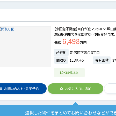
【小田急不動産】目白が丘マンション JR山
3線3駅利用できる立地で利便性良好 です。
6,498
価格
万円
所在地
新宿区下落合３丁目
間取り
1LDK＋S
専有面積
97
LDK15畳以上
お問い合わせ・見学予約
お気に入りに追加
選択した物件をまとめてお問い合わせなどがで