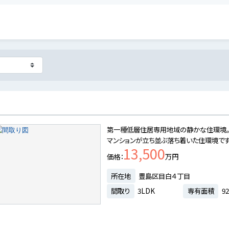
第一種低層住居専用地域の静かな住環境。
マンションが立ち並ぶ落ち着いた住環境です
13,500
価格
万円
所在地
豊島区目白４丁目
間取り
3LDK
専有面積
92