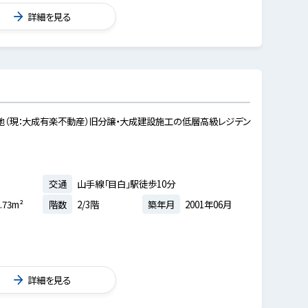
詳細を見る
地（現：大成有楽不動産）旧分譲・大成建設施工の低層高級レジデン
交通
山手線「目白」駅徒歩10分
.73m²
階数
2/3階
築年月
2001年06月
詳細を見る