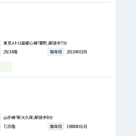
東京メトロ副都心線「要町」駅徒歩7分
29/34階
築年月
2010年02月
山手線「新大久保」駅徒歩8分
7/25階
築年月
1988年01月