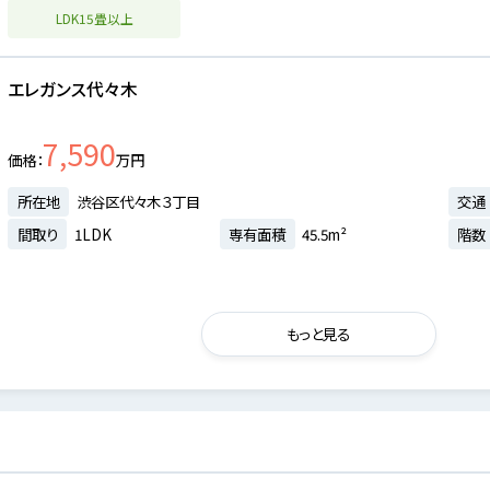
LDK15畳以上
エレガンス代々木
7,590
価格
万円
所在地
渋谷区代々木３丁目
交通
間取り
1LDK
専有面積
45.5m²
階数
もっと見る