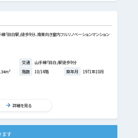
手線「目白駅」徒歩9分、南東向き室内フルリノベーションマンション
交通
山手線「目白」駅徒歩9分
.34m²
階数
10/14階
築年月
1971年10月
詳細を見る
きます