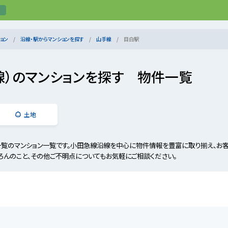
ョン
沿線・駅からマンションを探す
山手線
目白駅
線）のマンションを探す 物件一覧
土地
一覧のマンション一覧です。小田急線沿線を中心に物件情報を豊富に取り揃え、お
ろんのこと、その他ご不明点についてもお気軽にご相談ください。