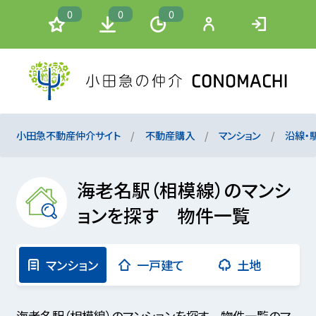
0
0
0
小田急不動産仲介サイト
不動産購入
マンション
沿線・
海老名駅（相模線）のマンシ
ョンを探す 物件一覧
マンション
一戸建て
土地
海老名駅（相模線）のマンションを探す 物件一覧のマ