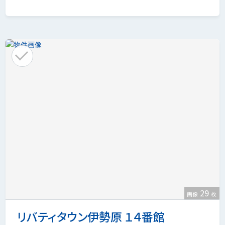
29
画像
枚
リバティタウン伊勢原 １４番館