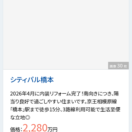
30
画像
枚
シティパル橋本
2026年4月に内装リフォーム完了！南向きにつき、陽
当り良好で過ごしやすい住まいです。京王相模原線
「橋本」駅まで徒歩15分、3路線利用可能で生活至便
な立地◎
2,280
価格
万円