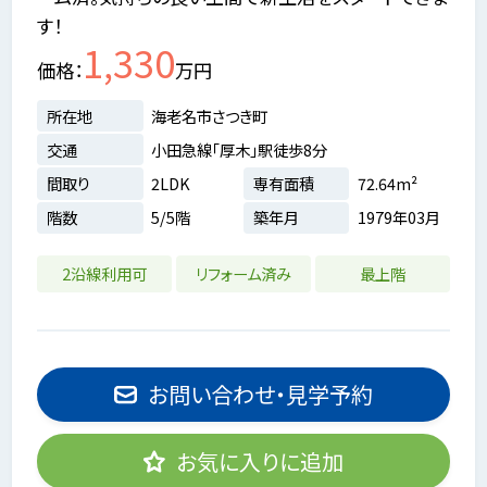
す！
1,330
価格
万円
所在地
海老名市さつき町
交通
小田急線「厚木」駅徒歩8分
間取り
2LDK
専有面積
72.64m²
階数
5/5階
築年月
1979年03月
2沿線利用可
リフォーム済み
最上階
お問い合わせ・見学予約
お気に入りに追加