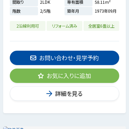
間取り
2LDK
専有面積
58.11m²
階数
2/5階
築年月
1973年09月
2沿線利用可
リフォーム済み
全居室6畳以上
お問い合わせ・見学予約
お気に入りに追加
詳細を見る