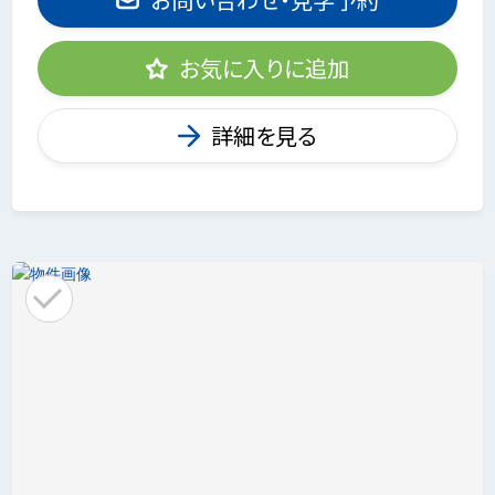
お気に入りに追加
詳細を見る