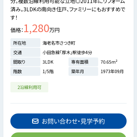
分。複数沿線利用可能な立地◎2011年にリフォーム
済み。3LDKの南向き住戸、ファミリーにもおすすめで
す！
1,280
価格
万円
所在地
海老名市さつき町
交通
小田急線「厚木」駅徒歩4分
間取り
3LDK
専有面積
70.65m²
階数
1/5階
築年月
1973年09月
2沿線利用可
お問い合わせ・見学予約