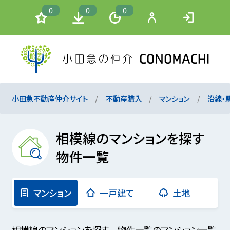
0
0
0
小田急不動産仲介サイト
不動産購入
マンション
沿線・
相模線のマンションを探す
物件一覧
マンション
一戸建て
土地
相模線のマンションを探す 物件一覧のマンション一覧