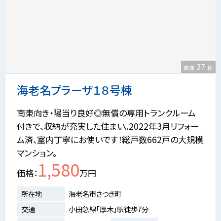
27
画像
枚
海老名プラーザ１８号棟
南東向き・陽当り良好◎無償の専用トランクルーム
付きで、収納が充実した住まい。2022年3月リフォー
ム済、室内丁寧にお使いです！総戸数662戸の大規模
マンション。
1,580
価格
万円
所在地
海老名市さつき町
交通
小田急線「厚木」駅徒歩7分