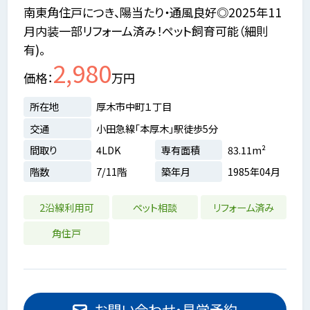
南東角住戸につき、陽当たり・通風良好◎2025年11
月内装一部リフォーム済み！ペット飼育可能（細則
有)。
2,980
価格
万円
所在地
厚木市中町１丁目
交通
小田急線「本厚木」駅徒歩5分
間取り
4LDK
専有面積
83.11m²
階数
7/11階
築年月
1985年04月
2沿線利用可
ペット相談
リフォーム済み
角住戸
お問い合わせ・見学予約