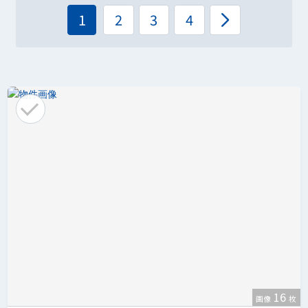
1
2
3
4
16
画像
枚