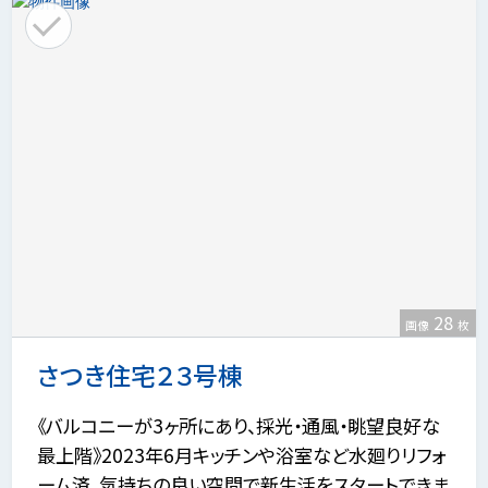
28
画像
枚
さつき住宅２３号棟
《バルコニーが3ヶ所にあり、採光・通風・眺望良好な
最上階》2023年6月キッチンや浴室など水廻りリフォ
ーム済。気持ちの良い空間で新生活をスタートできま