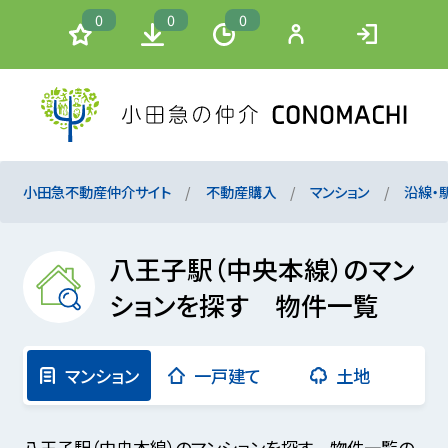
0
0
0
小田急不動産仲介サイト
不動産購入
マンション
沿線・
八王子駅（中央本線）のマン
ションを探す 物件一覧
マンション
一戸建て
土地
八王子駅（中央本線）のマンションを探す 物件一覧の