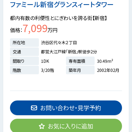
ファミール新宿グランスィートタワー
都内有数の利便性とにぎわいを誇る街【新宿】
7,099
価格
万円
所在地
渋谷区代々木２丁目
交通
都営大江戸線「新宿」駅徒歩2分
間取り
1DK
専有面積
30.49m²
階数
3/20階
築年月
2002年02月
お問い合わせ・見学予約
お気に入りに追加