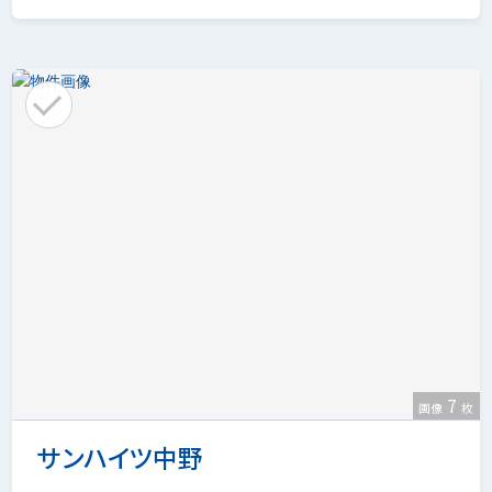
7
画像
枚
サンハイツ中野