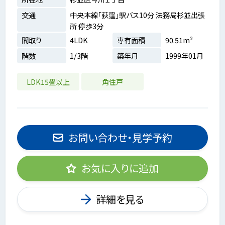
交通
中央本線「荻窪」駅バス10分 法務局杉並出張
所 停歩3分
間取り
4LDK
専有面積
90.51m²
階数
1/3階
築年月
1999年01月
LDK15畳以上
角住戸
お問い合わせ・見学予約
お気に入りに追加
詳細を見る