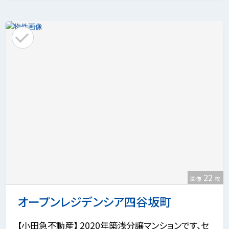
22
画像
枚
オープンレジデンシア四谷坂町
【小田急不動産】 2020年築浅分譲マンションです、セ