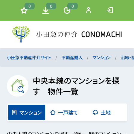
0
0
0
小田急不動産仲介サイト
不動産購入
マンション
沿線・
中央本線のマンションを探
す 物件一覧
マンション
一戸建て
土地
中央本線のマンションを探す 物件一覧のマンション一