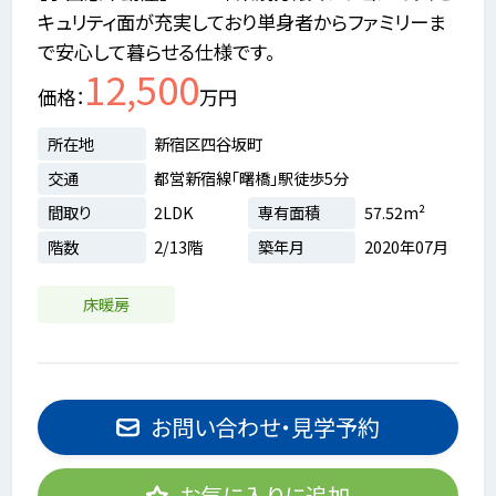
キュリティ面が充実しており単身者からファミリーま
で安心して暮らせる仕様です。
12,500
価格
万円
所在地
新宿区四谷坂町
交通
都営新宿線「曙橋」駅徒歩5分
間取り
2LDK
専有面積
57.52m²
階数
2/13階
築年月
2020年07月
床暖房
お問い合わせ・見学予約
お気に入りに追加