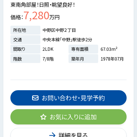
東南角部屋！日照・眺望良好！
7,280
価格
万円
所在地
中野区中野２丁目
交通
中央本線「中野」駅徒歩2分
間取り
2LDK
専有面積
67.03m²
階数
7/8階
築年月
1978年07月
お問い合わせ・見学予約
お気に入りに追加
詳細を見る