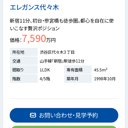
エレガンス代々木
新宿11分、初台・参宮橋も徒歩圏。都心を自在に使
いこなす贅沢ポジション
7,590
価格
万円
所在地
渋谷区代々木３丁目
交通
山手線「新宿」駅徒歩11分
間取り
1LDK
専有面積
45.5m²
階数
4/5階
築年月
1998年10月
お問い合わせ・見学予約