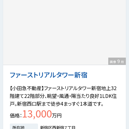
9
画像
枚
ファーストリアルタワー新宿
【小田急不動産】ファーストリアルタワー新宿地上32
階建て22階部分、眺望・風通・陽当たり良好1LDK住
戸。新宿西口駅まで徒歩4まっすぐ1本道です。
13,000
価格
万円
所在地
新宿区西新宿７丁目