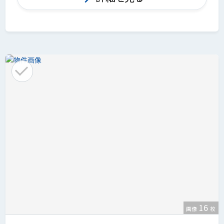
16
画像
枚