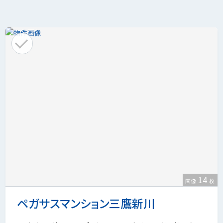
14
画像
枚
ペガサスマンション三鷹新川