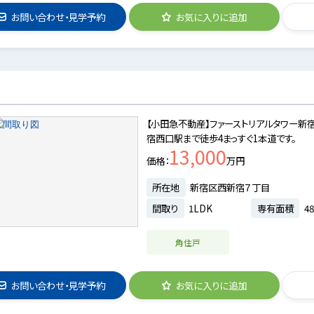
お問い合わせ・見学予約
お気に入りに追加
【小田急不動産】ファーストリアルタワー新宿
宿西口駅まで徒歩4まっすぐ1本道です。
13,000
価格
万円
所在地
新宿区西新宿７丁目
間取り
1LDK
専有面積
48
角住戸
お問い合わせ・見学予約
お気に入りに追加