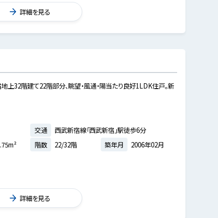
詳細を見る
地上32階建て22階部分、眺望・風通・陽当たり良好1LDK住戸。新
交通
西武新宿線「西武新宿」駅徒歩6分
.75m²
階数
22/32階
築年月
2006年02月
詳細を見る