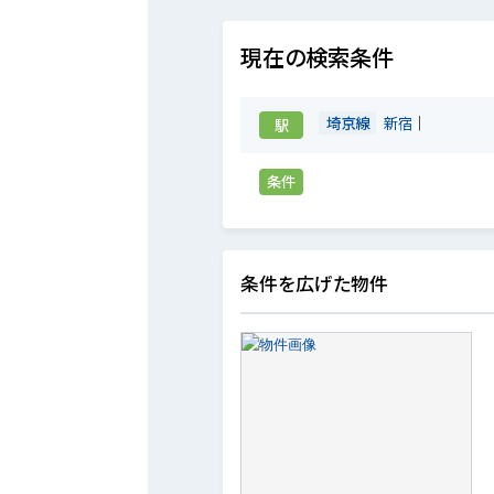
現在の検索条件
埼京線
新宿
駅
条件
条件を広げた物件