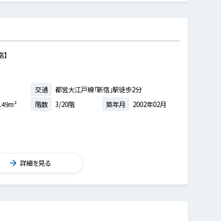
宿】
交通
都営大江戸線「新宿」駅徒歩2分
.49m²
階数
3/20階
築年月
2002年02月
詳細を見る