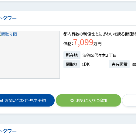
トタワー
都内有数の利便性とにぎわいを誇る街【新
7,099
価格
万円
所在地
渋谷区代々木２丁目
間取り
1DK
専有面積
30
お問い合わせ・見学予約
お気に入りに追加
トタワー