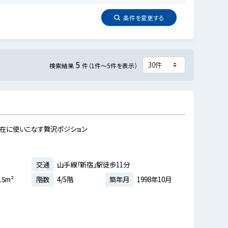
条件を
変更
する
5
検索結果
件（1件～5件を表示）
自在に使いこなす贅沢ポジション
交通
山手線「新宿」駅徒歩11分
.5m²
階数
4/5階
築年月
1998年10月