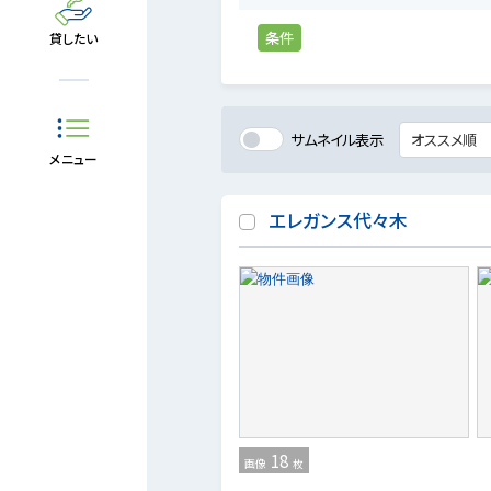
条件
貸したい
サムネイル表示
メニュー
エレガンス代々木
18
画像
枚