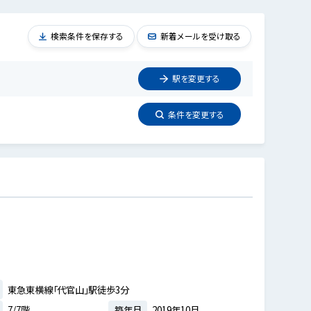
検索条件を保存する
新着メールを受け取る
駅を
変更
する
条件を
変更
する
東急東横線「代官山」駅徒歩3分
7/7階
築年月
2019年10月