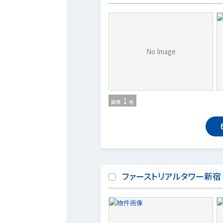
No Image
1
画像
枚
ファーストリアルタワー新宿