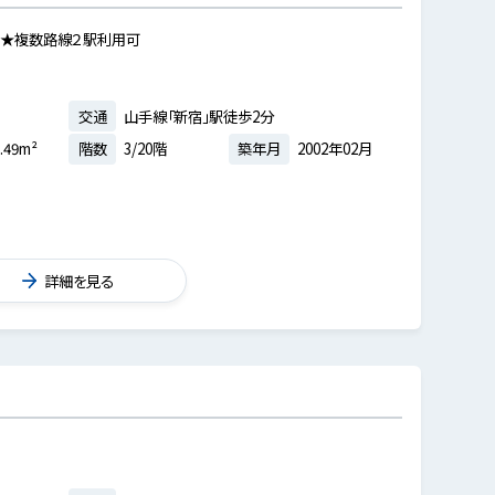
 ★複数路線２駅利用可
交通
山手線「新宿」駅徒歩2分
.49m²
階数
3/20階
築年月
2002年02月
詳細を見る