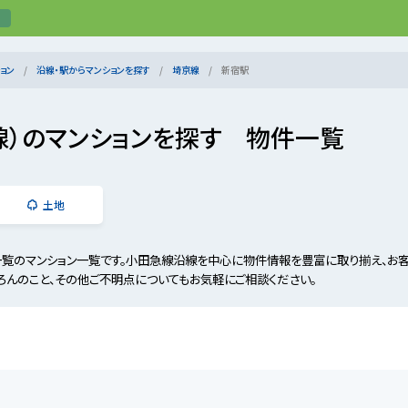
ョン
沿線・駅からマンションを探す
埼京線
新宿駅
線）のマンションを探す 物件一覧
土地
一覧のマンション一覧です。小田急線沿線を中心に物件情報を豊富に取り揃え、お
ろんのこと、その他ご不明点についてもお気軽にご相談ください。