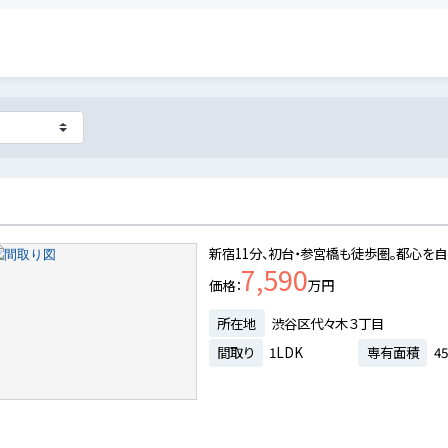
新宿11分、初台・参宮橋も徒歩圏。都心を
7,590
価格
万円
所在地
渋谷区代々木３丁目
間取り
1LDK
専有面積
45