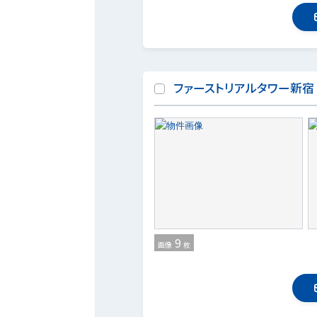
ファーストリアルタワー新宿
9
画像
枚