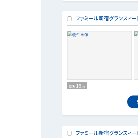
ファミール新宿グランスィー
16
画像
枚
ファミール新宿グランスィー