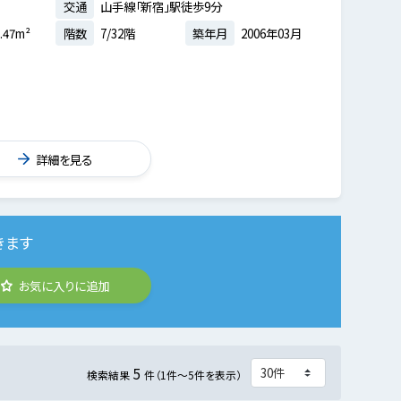
交通
山手線「新宿」駅徒歩9分
.47m²
階数
7/32階
築年月
2006年03月
詳細を見る
きます
お気に入りに追加
5
検索結果
件（1件～5件を表示）