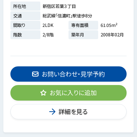
所在地
新宿区若葉３丁目
交通
総武線「信濃町」駅徒歩8分
間取り
2LDK
専有面積
61.05m²
階数
2/8階
築年月
2008年02月
お問い合わせ・見学予約
お気に入りに追加
詳細を見る