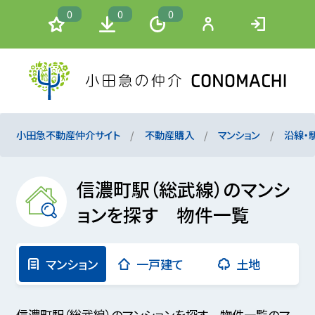
0
0
0
小田急不動産仲介サイト
不動産購入
マンション
沿線・
信濃町駅（総武線）のマンシ
ョンを探す 物件一覧
マンション
一戸建て
土地
信濃町駅（総武線）のマンションを探す 物件一覧のマ