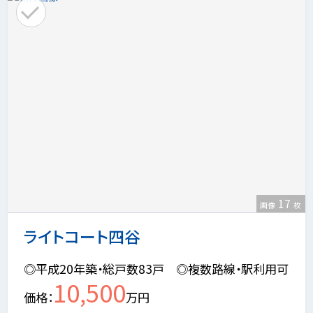
17
画像
枚
ライトコート四谷
◎平成20年築・総戸数83戸 ◎複数路線・駅利用可
10,500
価格
万円