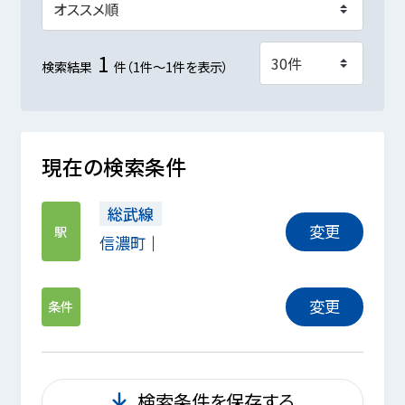
1
検索結果
件（1件～1件を表示）
現在の検索条件
総武線
変更
駅
信濃町
変更
条件
検索条件を保存する