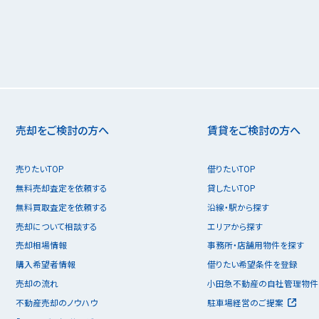
売却をご検討の方へ
賃貸をご検討の方へ
売りたいTOP
借りたいTOP
無料売却査定を依頼する
貸したいTOP
無料買取査定を依頼する
沿線・駅から探す
売却について相談する
エリアから探す
売却相場情報
事務所・店舗用物件を探す
購入希望者情報
借りたい希望条件を登録
売却の流れ
小田急不動産の自社管理物件
不動産売却のノウハウ
駐車場経営のご提案