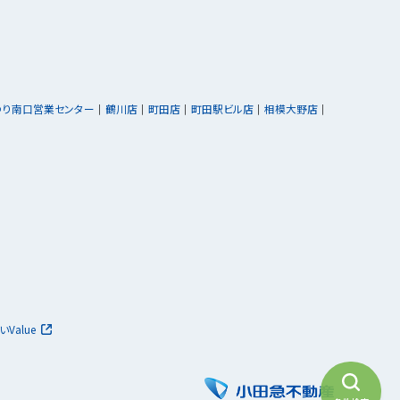
ゆり南口営業センター
鶴川店
町田店
町田駅ビル店
相模大野店
いValue