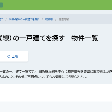
建て
沿線・駅から一戸建てを探す
総武線
信濃町駅
武線）の一戸建てを探す 物件一覧
土地
一覧の一戸建て一覧です。小田急線沿線を中心に物件情報を豊富に取り揃え、お
ろんのこと、その他ご不明点についてもお気軽にご相談ください。