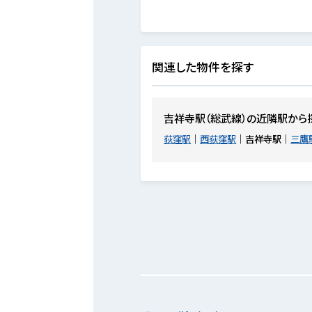
関連した物件を探す
吉祥寺駅（総武線）の近隣駅から
荻窪駅
西荻窪駅
吉祥寺駅
三鷹