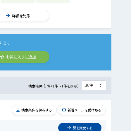
詳細を見る
きます
お気に入りに追加
1
検索結果
件（1件～1件を表示）
検索条件を保存する
新着メールを受け取る
駅を
変更
する