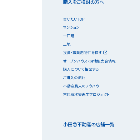
購入をご検討の方へ
買いたいTOP
マンション
一戸建
土地
投資・事業用物件を探す
オープンハウス・現地販売会情報
購入について相談する
ご購入の流れ
不動産購入のノウハウ
古民家移築再生プロジェクト
小田急不動産の店舗一覧