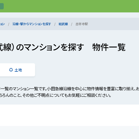
ョン
沿線・駅からマンションを探す
総武線
吉祥寺駅
武線）のマンションを探す 物件一覧
土地
件一覧のマンション一覧です。小田急線沿線を中心に物件情報を豊富に取り揃え、
ちろんのこと、その他ご不明点についてもお気軽にご相談ください。