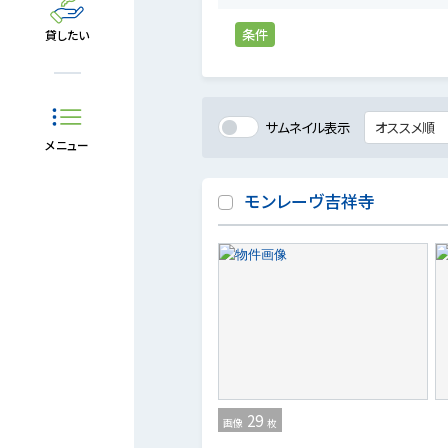
条件
貸したい
サムネイル表示
メニュー
モンレーヴ吉祥寺
29
画像
枚