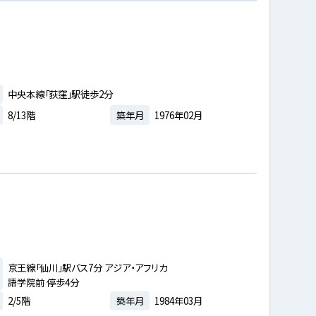
中央本線「荻窪」駅徒歩2分
8/13階
築年月
1976年02月
京王線「仙川」駅バス7分 アジア・アフリカ
語学院前 停歩4分
2/5階
築年月
1984年03月