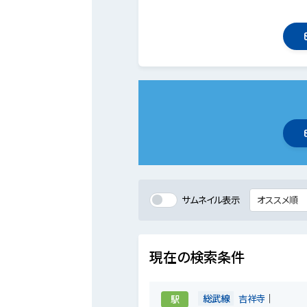
サムネイル表示
現在の検索条件
総武線
吉祥寺
駅