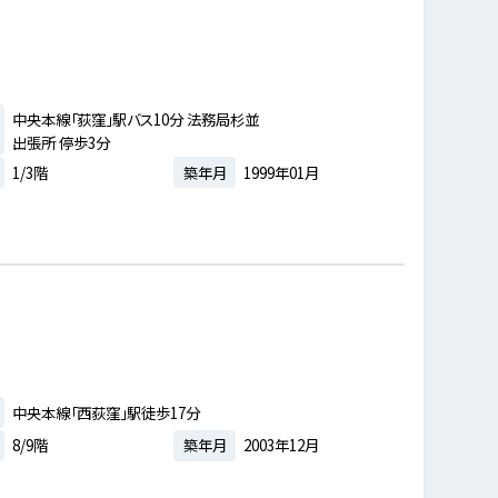
中央本線「荻窪」駅バス10分 法務局杉並
出張所 停歩3分
1/3階
築年月
1999年01月
中央本線「西荻窪」駅徒歩17分
8/9階
築年月
2003年12月