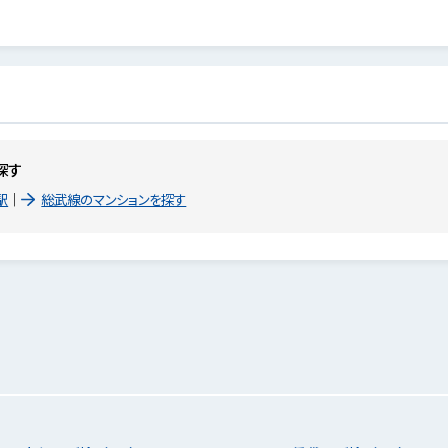
探す
駅
総武線のマンションを探す