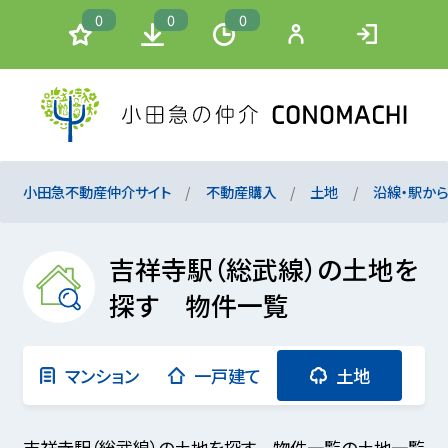
0
0
0
小田急不動産仲介サイト
不動産購入
土地
沿線・駅か
吉祥寺駅（総武線）の土地を
探す 物件一覧
マンション
一戸建て
土地
吉祥寺駅（総武線）の土地を探す 物件一覧の土地一覧