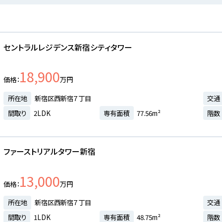
セントラルレジデンス新宿シティタワー
18,900
価格
万円
所在地
新宿区西新宿７丁目
交通
間取り
2LDK
専有面積
77.56m²
階数
ファーストリアルタワー新宿
13,000
価格
万円
所在地
新宿区西新宿７丁目
交通
間取り
1LDK
専有面積
48.75m²
階数