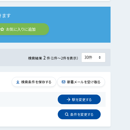
きます
お気に入りに追加
2
検索結果
件（1件～2件を表示）
検索条件を保存する
新着メールを受け取る
駅を
変更
する
条件を
変更
する