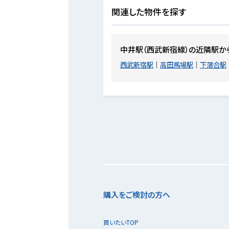
関連した物件を探す
中井駅（西武新宿線）の近隣駅か
西武新宿駅
高田馬場駅
下落合駅
購入をご検討の方へ
買いたいTOP