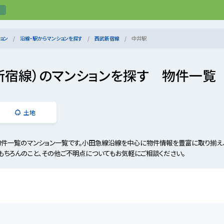
ョン
沿線・駅からマンションを探す
西武新宿線
中井駅
新宿線）のマンションを探す 物件一覧
土地
物件一覧のマンション一覧です。小田急線沿線を中心に物件情報を豊富に取り揃え
もちろんのこと、その他ご不明点についてもお気軽にご相談ください。