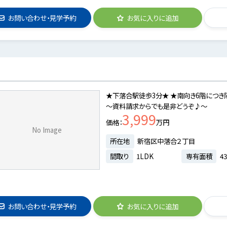
お問い合わせ・見学予約
お気に入りに追加
★下落合駅徒歩3分★ ★南向き6階につき
～資料請求からでも是非どうぞ♪～
3,999
価格
万円
No Image
所在地
新宿区中落合２丁目
間取り
1LDK
専有面積
43
お問い合わせ・見学予約
お気に入りに追加