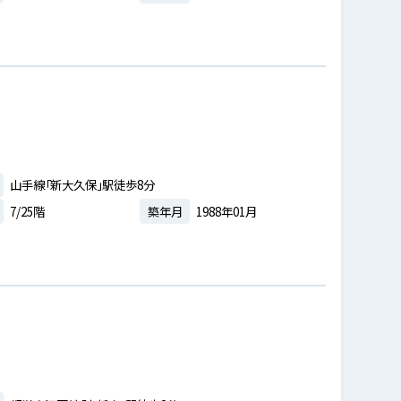
山手線「新大久保」駅徒歩8分
7/25階
築年月
1988年01月