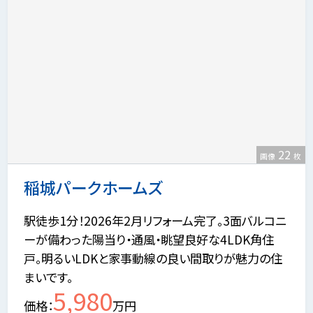
22
画像
枚
稲城パークホームズ
駅徒歩1分！2026年2月リフォーム完了。3面バルコニ
ーが備わった陽当り・通風・眺望良好な4LDK角住
戸。明るいLDKと家事動線の良い間取りが魅力の住
まいです。
5,980
価格
万円