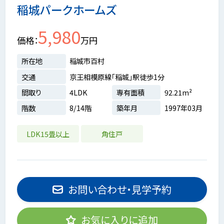
稲城パークホームズ
5,980
価格
万円
所在地
稲城市百村
交通
京王相模原線「稲城」駅徒歩1分
間取り
4LDK
専有面積
92.21m²
階数
8/14階
築年月
1997年03月
LDK15畳以上
角住戸
お問い合わせ・見学予約
お気に入りに追加