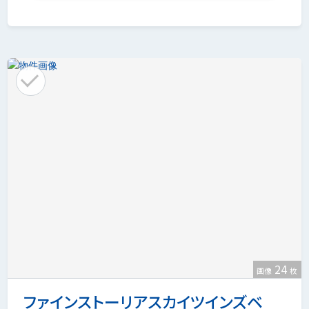
24
画像
枚
ファインストーリアスカイツインズベ