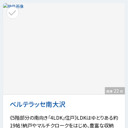
22
画像
枚
ベルテラッセ南大沢
《5階部分の南向き「4LDK」住戸》LDKはゆとりある約
19帖！納戸やマルチクロークをはじめ、豊富な収納