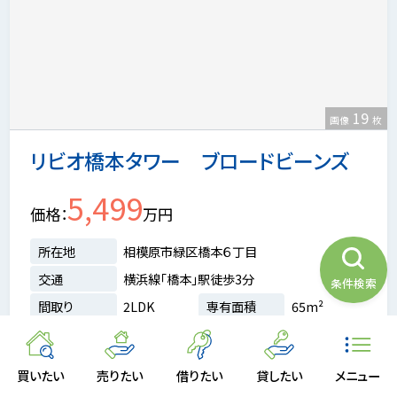
19
画像
枚
リビオ橋本タワー ブロードビーンズ
5,499
価格
万円
所在地
相模原市緑区橋本６丁目
交通
横浜線「橋本」駅徒歩3分
条件検索
間取り
2LDK
専有面積
65m²
階数
24/33階
築年月
2005年02月
買いたい
売りたい
借りたい
貸したい
メニュー
LDK15畳以上