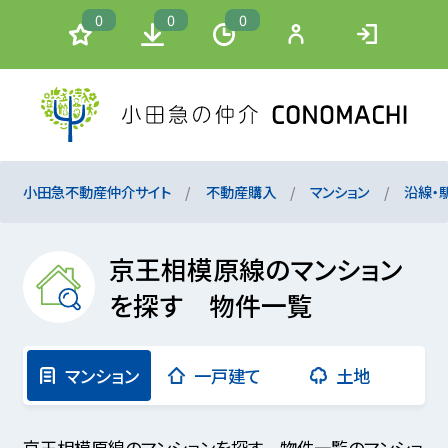
0
0
0
小田急不動産仲介サイト
不動産購入
マンション
沿線・
京王相模原線のマンション
を探す 物件一覧
マンション
一戸建て
土地
京王相模原線のマンションを探す 物件一覧のマンショ