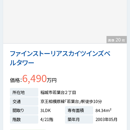
20
画像
枚
ファインストーリアスカイツインズベ
ルタワー
6,490
価格
万円
所在地
稲城市若葉台２丁目
交通
京王相模原線「若葉台」駅徒歩10分
間取り
3LDK
専有面積
84.34m²
階数
4/21階
築年月
2003年05月