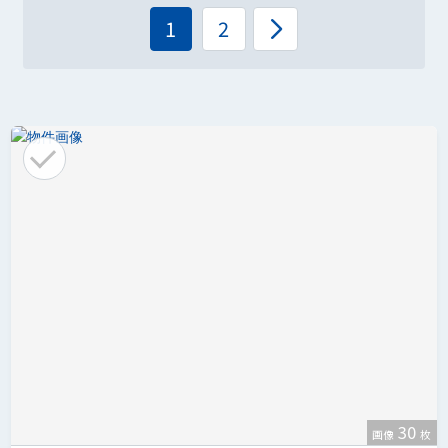
1
2
30
画像
枚