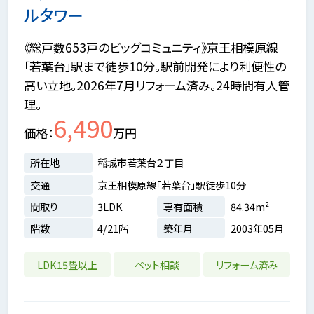
ルタワー
《総戸数653戸のビッグコミュニティ》京王相模原線
「若葉台」駅まで徒歩10分。駅前開発により利便性の
高い立地。2026年7月リフォーム済み。24時間有人管
理。
6,490
価格
万円
所在地
稲城市若葉台２丁目
交通
京王相模原線「若葉台」駅徒歩10分
間取り
3LDK
専有面積
84.34m²
階数
4/21階
築年月
2003年05月
LDK15畳以上
ペット相談
リフォーム済み