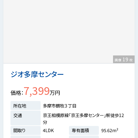
19
画像
枚
ジオ多摩センター
7,399
価格
万円
所在地
多摩市鶴牧３丁目
交通
京王相模原線「京王多摩センター」駅徒歩12
分
間取り
4LDK
専有面積
95.62m²