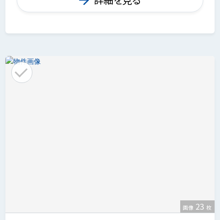
23
画像
枚