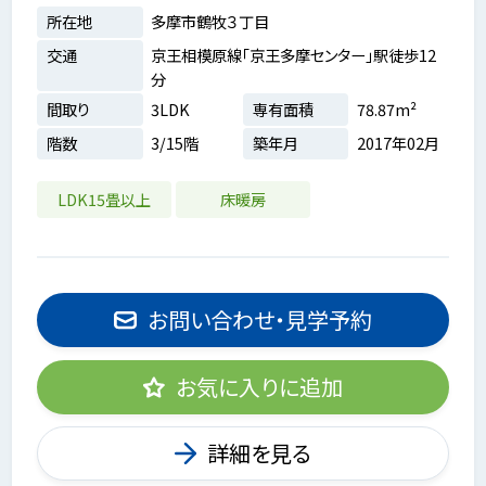
所在地
多摩市鶴牧３丁目
交通
京王相模原線「京王多摩センター」駅徒歩12
分
間取り
3LDK
専有面積
78.87m²
階数
3/15階
築年月
2017年02月
LDK15畳以上
床暖房
お問い合わせ・見学予約
お気に入りに追加
詳細を見る