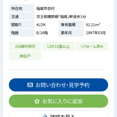
所在地
稲城市百村
交通
京王相模原線「稲城」駅徒歩1分
間取り
4LDK
専有面積
92.21m²
階数
8/14階
築年月
1997年03月
2沿線利用可
LDK15畳以上
リフォーム済み
角住戸
お問い合わせ・見学予約
お気に入りに追加
詳細を見る