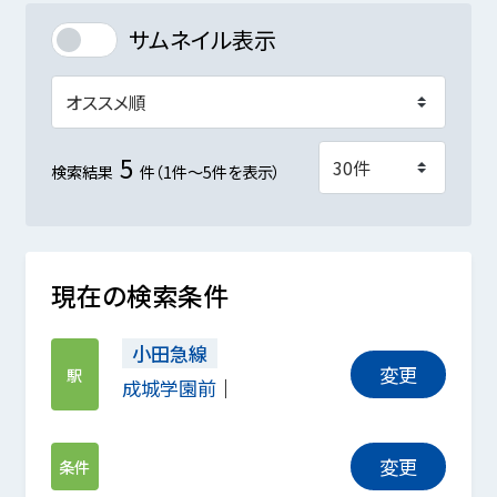
サムネイル表示
5
検索結果
件（1件～5件を表示）
現在の検索条件
小田急線
変更
駅
成城学園前
変更
条件