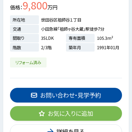
9,800
価格
万円
所在地
世田谷区祖師谷１丁目
交通
小田急線「祖師ヶ谷大蔵」駅徒歩7分
間取り
3SLDK
専有面積
105.3m²
階数
2/3階
築年月
1991年01月
リフォーム済み
お問い合わせ・見学予約
お気に入りに追加
詳細を見る