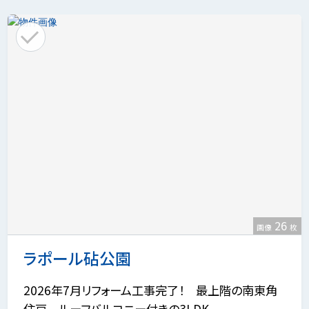
26
画像
枚
ラポール砧公園
2026年7月リフォーム工事完了！ 最上階の南東角
住戸 ルーフバルコニー付きの3LDK