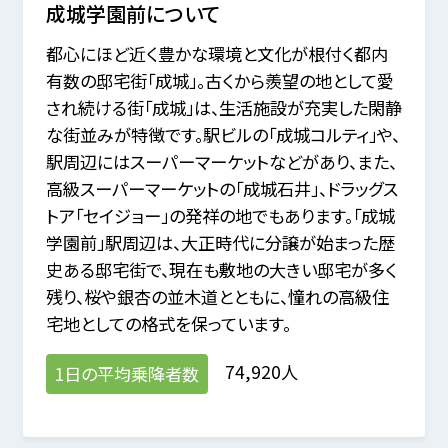
成城学園前
について
都心にほど近く豊かな環境と文化が根付く都内
有数の邸宅街「成城」。古くから羨望の地として愛
され続ける街「成城」は、生活施設が充実した閑静
な街並みが特徴です。駅ビルの「成城コルティ」や、
駅周辺にはスーパーマーケットなどがあり、また、
高級スーパーマーケットの「成城石井」、ドラッグス
トア「セイジョー」の発祥の地でもあります。「成城
学園前」駅周辺は、大正時代に分譲が始まった歴
史ある邸宅街で、現在も敷地の大きい邸宅が多く
残り、桜や銀杏の並木道とともに、憧れの高級住
宅地としての格式を保っています。
74,920人
1日の平均乗降者数