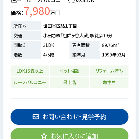
7,980
価格
万円
所在地
世田谷区砧１丁目
交通
小田急線「祖師ヶ谷大蔵」駅徒歩19分
間取り
3LDK
専有面積
89.76m²
階数
4/5階
築年月
1999年03月
LDK15畳以上
ペット相談
リフォーム済み
ルーフバルコニー
最上階
角住戸
お問い合わせ・見学予約
お気に入りに追加