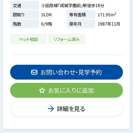
交通
小田急線「成城学園前」駅徒歩18分
間取り
3LDK
専有面積
171.95m²
階数
6/9階
築年月
1987年11月
ペット相談
リフォーム済み
お問い合わせ・見学予約
お気に入りに追加
詳細を見る