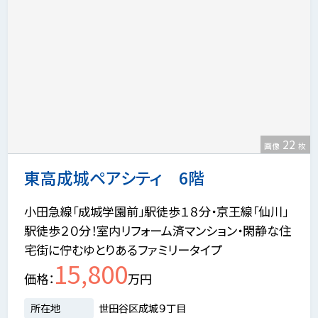
22
画像
枚
東高成城ペアシティ 6階
小田急線「成城学園前」駅徒歩１８分・京王線「仙川」
駅徒歩２０分！室内リフォーム済マンション・閑静な住
宅街に佇むゆとりあるファミリータイプ
15,800
価格
万円
所在地
世田谷区成城９丁目