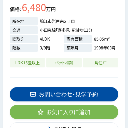
6,480
価格
万円
所在地
狛江市岩戸南２丁目
交通
小田急線「喜多見」駅徒歩11分
間取り
4LDK
専有面積
85.05m²
階数
3/9階
築年月
1998年03月
LDK15畳以上
ペット相談
角住戸
お問い合わせ・見学予約
お気に入りに追加