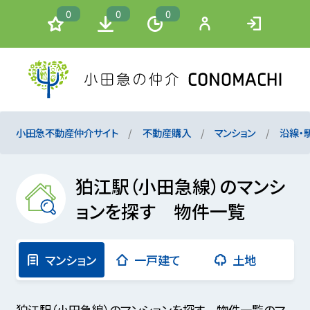
0
0
0
小田急不動産仲介サイト
不動産購入
マンション
沿線・
狛江駅（小田急線）のマンシ
ョンを探す 物件一覧
マンション
一戸建て
土地
狛江駅（小田急線）のマンションを探す 物件一覧のマ