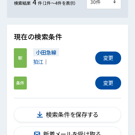
4
検索結果
件（1件～4件を表示）
現在の検索条件
小田急線
変更
駅
狛江
変更
条件
検索条件を保存する
新着メールを受け取る