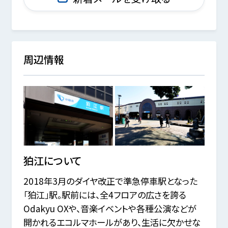
周辺情報
狛江
について
2018年3月のダイヤ改正で準急停車駅となった
「狛江」駅。駅前には、全4フロアの広さを誇る
Odakyu OXや、音楽イベントや各種公演などが
開かれるエコルマホールがあり、生活に欠かせな