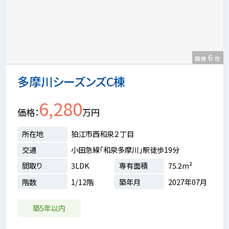
6
画像
枚
多摩川シーズンズC棟
6,280
価格
万円
所在地
狛江市西和泉２丁目
交通
小田急線「和泉多摩川」駅徒歩19分
間取り
3LDK
専有面積
75.2m²
階数
1/12階
築年月
2027年07月
築5年以内