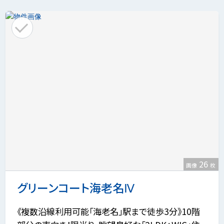
26
画像
枚
グリーンコート海老名Ⅳ
《複数沿線利用可能「海老名」駅まで徒歩3分》10階