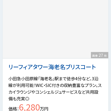
27
画像
枚
リーフィアタワー海老名ブリスコート
小田急小田原線「海老名」駅まで徒歩4分など、3沿
線が利用可能！WIC・SIC付きの収納豊富なプラン。ス
カイラウンジやコンシェルジュサービスなど共用設
備も充実◎
6,280
価格
万円