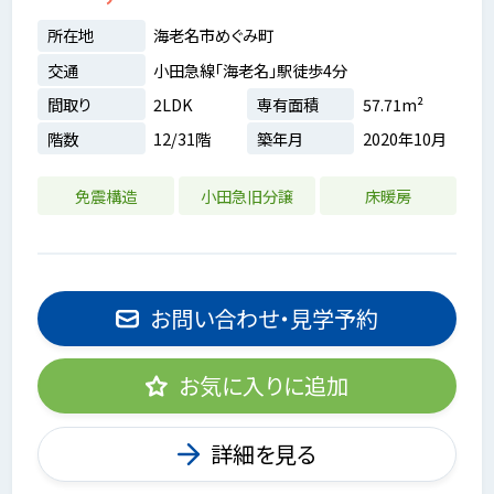
所在地
海老名市めぐみ町
交通
小田急線「海老名」駅徒歩4分
間取り
2LDK
専有面積
57.71m²
階数
12/31階
築年月
2020年10月
免震構造
小田急旧分譲
床暖房
お問い合わせ・見学予約
お気に入りに追加
詳細を見る