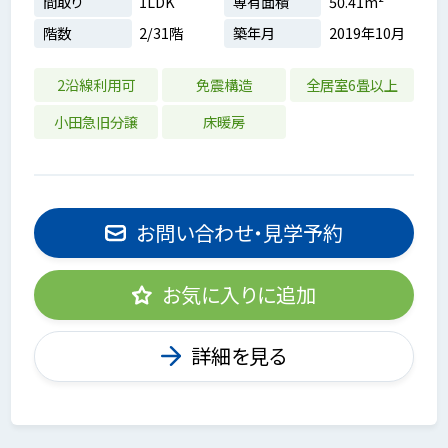
間取り
1LDK
専有面積
50.41m²
階数
2/31階
築年月
2019年10月
2沿線利用可
免震構造
全居室6畳以上
小田急旧分譲
床暖房
お問い合わせ・見学予約
お気に入りに追加
詳細を見る