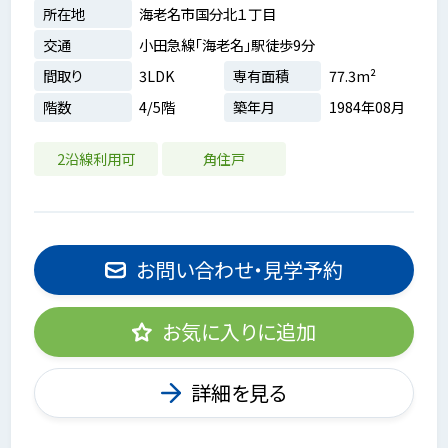
所在地
海老名市国分北１丁目
交通
小田急線「海老名」駅徒歩9分
間取り
3LDK
専有面積
77.3m²
階数
4/5階
築年月
1984年08月
2沿線利用可
角住戸
お問い合わせ・見学予約
お気に入りに追加
詳細を見る