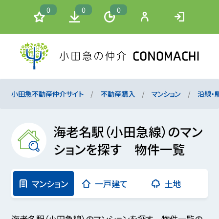
0
0
0
小田急不動産仲介サイト
不動産購入
マンション
沿線・
海老名駅（小田急線）のマン
ションを探す 物件一覧
マンション
一戸建て
土地
海老名駅（小田急線）のマンションを探す 物件一覧の