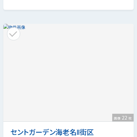
22
画像
枚
セントガーデン海老名Ⅱ街区