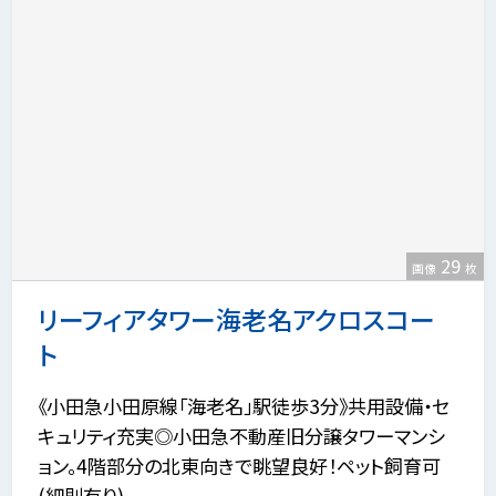
29
画像
枚
リーフィアタワー海老名アクロスコー
ト
《小田急小田原線「海老名」駅徒歩3分》共用設備・セ
キュリティ充実◎小田急不動産旧分譲タワーマンシ
ョン。4階部分の北東向きで眺望良好！ペット飼育可
(細則有り)。