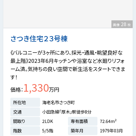
28
画像
枚
さつき住宅２３号棟
《バルコニーが3ヶ所にあり、採光・通風・眺望良好な
最上階》2023年6月キッチンや浴室など水廻りリフォ
ーム済。気持ちの良い空間で新生活をスタートできま
す！
1,330
価格
万円
所在地
海老名市さつき町
交通
小田急線「厚木」駅徒歩8分
間取り
2LDK
専有面積
72.64m²
階数
5/5階
築年月
1979年03月