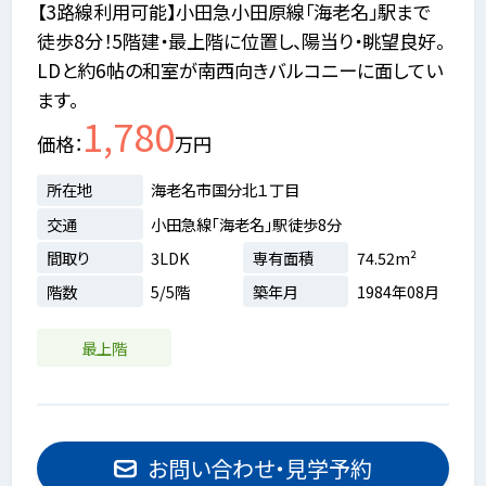
【3路線利用可能】小田急小田原線「海老名」駅まで
徒歩8分！5階建・最上階に位置し、陽当り・眺望良好。
LDと約6帖の和室が南西向きバルコニーに面してい
ます。
1,780
価格
万円
所在地
海老名市国分北１丁目
交通
小田急線「海老名」駅徒歩8分
間取り
3LDK
専有面積
74.52m²
階数
5/5階
築年月
1984年08月
最上階
お問い合わせ・見学予約