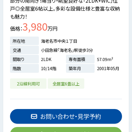
部分の南向き！陽当り・眺望良好な「2LDK+WIC」住
戸◎全居室6帖以上。多彩な設備仕様と豊富な収納
も魅力！
3,980
価格
万円
所在地
海老名市中央１丁目
交通
小田急線「海老名」駅徒歩3分
間取り
2LDK
専有面積
57.09m²
階数
10/14階
築年月
2001年05月
2沿線利用可
全居室6畳以上
お問い合わせ・見学予約