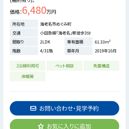
6,480
価格
万円
所在地
海老名市めぐみ町
交通
小田急線「海老名」駅徒歩3分
間取り
2LDK
専有面積
61.33m²
階数
4/31階
築年月
2019年10月
2沿線利用可
ペット相談
免震構造
床暖房
お問い合わせ・見学予約
お気に入りに追加