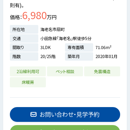
則有)。
6,980
価格
万円
所在地
海老名市扇町
交通
小田急線「海老名」駅徒歩5分
間取り
3LDK
専有面積
71.06m²
階数
20/25階
築年月
2020年01月
2沿線利用可
ペット相談
免震構造
床暖房
お問い合わせ・見学予約