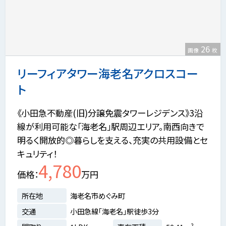
26
画像
枚
リーフィアタワー海老名アクロスコー
ト
《小田急不動産(旧)分譲免震タワーレジデンス》3沿
線が利用可能な「海老名」駅周辺エリア。南西向きで
明るく開放的◎暮らしを支える、充実の共用設備とセ
キュリティ！
4,780
価格
万円
所在地
海老名市めぐみ町
交通
小田急線「海老名」駅徒歩3分