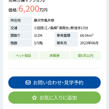
6,200
価格
万円
所在地
藤沢市亀井野
交通
小田急江ノ島線「湘南台」駅徒歩13分
間取り
3LDK
専有面積
68.04m²
階数
3/5階
築年月
2023年06月
ペット相談
床暖房
築5年以内
お問い合わせ・見学予約
お気に入りに追加