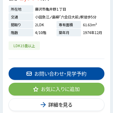
所在地
藤沢市亀井野１丁目
交通
小田急江ノ島線「六会日大前」駅徒歩5分
間取り
2LDK
専有面積
61.63m²
階数
4/10階
築年月
1974年12月
LDK15畳以上
お問い合わせ・見学予約
お気に入りに追加
詳細を見る