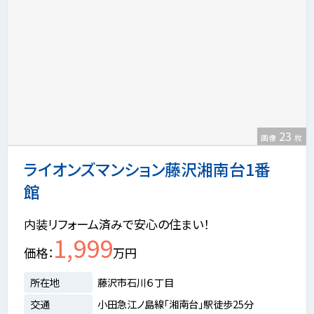
23
画像
枚
ライオンズマンション藤沢湘南台1番
館
内装リフォーム済みで安心の住まい！
1,999
価格
万円
所在地
藤沢市石川６丁目
交通
小田急江ノ島線「湘南台」駅徒歩25分