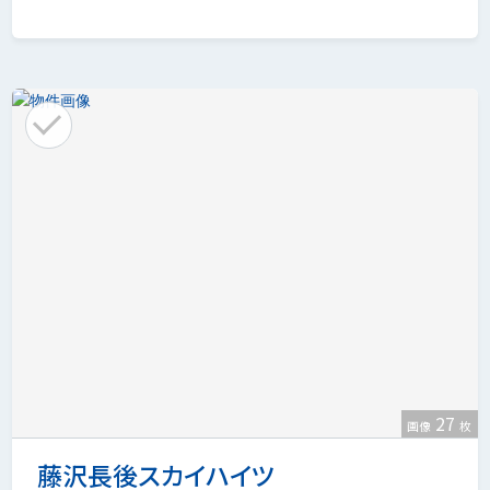
27
画像
枚
藤沢長後スカイハイツ