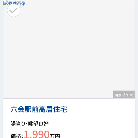
25
画像
枚
六会駅前高層住宅
陽当り・眺望良好
1,990
価格
万円