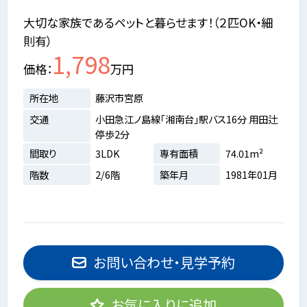
大切な家族であるペットと暮らせます！（２匹OK・細
則有）
1,798
価格
万円
所在地
藤沢市宮原
交通
小田急江ノ島線「湘南台」駅バス16分 用田辻
停歩2分
間取り
3LDK
専有面積
74.01m²
階数
2/6階
築年月
1981年01月
お問い合わせ・見学予約
お気に入りに追加