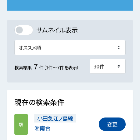
サムネイル表示
7
検索結果
件（1件～7件を表示）
現在の検索条件
小田急江ノ島線
変更
駅
湘南台