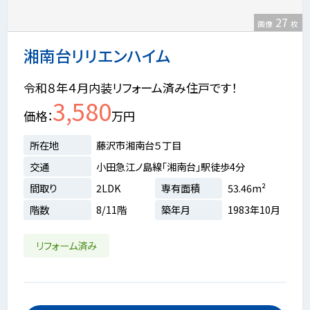
27
画像
枚
湘南台リリエンハイム
令和８年４月内装リフォーム済み住戸です！
3,580
価格
万円
所在地
藤沢市湘南台５丁目
交通
小田急江ノ島線「湘南台」駅徒歩4分
間取り
2LDK
専有面積
53.46m²
階数
8/11階
築年月
1983年10月
リフォーム済み