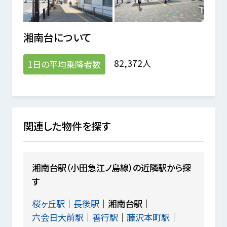
湘南台
について
82,372人
1日の平均乗降者数
関連した物件を探す
湘南台駅（小田急江ノ島線）の近隣駅から探
す
桜ヶ丘駅
長後駅
湘南台駅
六会日大前駅
善行駅
藤沢本町駅