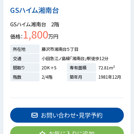
GSハイム湘南台
GSハイム湘南台 2階
1,800
価格
万円
所在地
藤沢市湘南台５丁目
交通
小田急江ノ島線「湘南台」駅徒歩12分
間取り
2DK＋S
専有面積
72.81m²
階数
2/4階
築年月
1981年12月
お問い合わせ・見学予約
お気に入りに追加