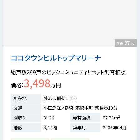
27
画像
枚
ココタウンヒルトップマリーナ
総戸数299戸のビックコミュニティ！ ペット飼育相談
3,498
価格
万円
所在地
藤沢市稲荷１丁目
交通
小田急江ノ島線「藤沢本町」駅徒歩19分
間取り
3LDK
専有面積
67.72m²
階数
8/14階
築年月
2006年04月