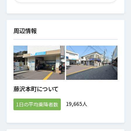
周辺情報
藤沢本町
について
19,665人
1日の平均乗降者数