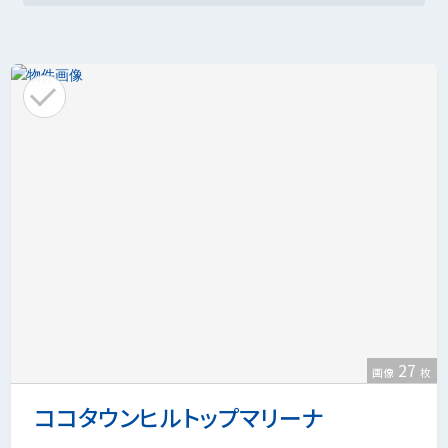
27
画像
枚
ココタウンヒルトップマリーナ