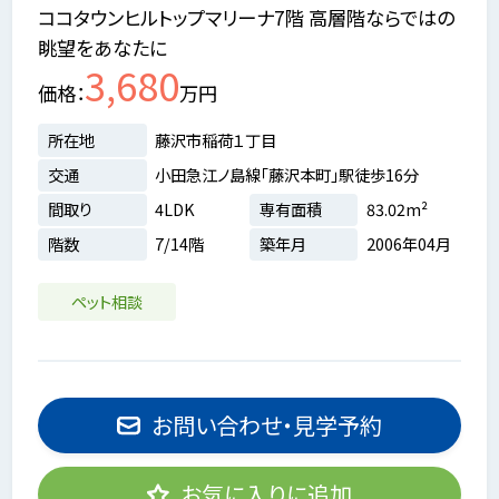
ココタウンヒルトップマリーナ7階 高層階ならではの
眺望をあなたに
3,680
価格
万円
所在地
藤沢市稲荷１丁目
交通
小田急江ノ島線「藤沢本町」駅徒歩16分
間取り
4LDK
専有面積
83.02m²
階数
7/14階
築年月
2006年04月
ペット相談
お問い合わせ・見学予約
お気に入りに追加