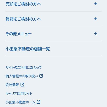
売却をご検討の方へ
賃貸をご検討の方へ
その他メニュー
小田急不動産の店舗一覧
サイトのご利用にあたって
個人情報のお取り扱い
会社情報
キャリア採用サイト
小田急不動産ホーム