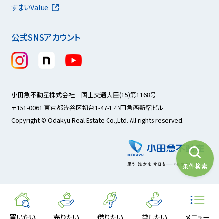
すまいValue
公式SNSアカウント
小田急不動産株式会社 国土交通大臣(15)第1168号
〒151-0061 東京都渋谷区初台1-47-1 小田急西新宿ビル
Copyright © Odakyu Real Estate Co.,Ltd. All rights reserved.
条件検索
買いたい
売りたい
借りたい
貸したい
メニュー