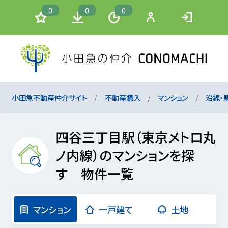
0
0
0
小田急不動産仲介サイト
不動産購入
マンション
沿線・
四谷三丁目駅（東京メトロ丸
ノ内線）のマンションを探
す 物件一覧
マンション
一戸建て
土地