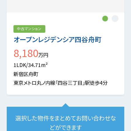
1
2
中古マンション
オープンレジデンシア四谷舟町
8,180
万円
1LDK/34.71m²
新宿区舟町
東京メトロ丸ノ内線「四谷三丁目」駅徒歩4分
選択した物件をまとめてお問い合わせな
どができます