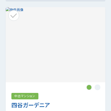
1
2
中古マンション
四谷ガーデニア