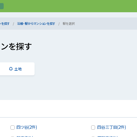
ンを探す
沿線・駅からマンションを探す
駅を選択
ョンを探す
土地
四ツ谷(2件)
四谷三丁目(2件)