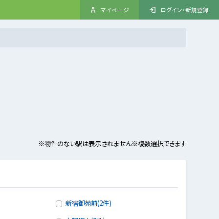
マイページ
ログイン・新規登録
※物件のない駅は表示されません
※複数選択できます
新宿御苑前(2件)