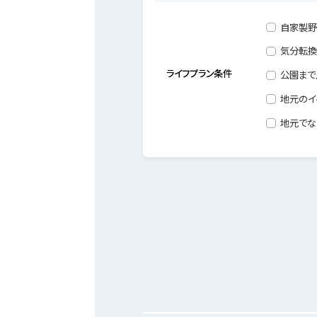
自家製野
気分転換
ライフプラン条件
公園まで
地元のイ
地元でな