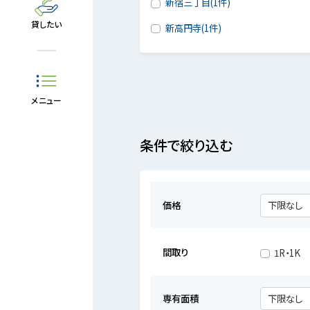
新宿三丁目(1件)
貸したい
新高円寺(1件)
メニュー
条件で絞り込む
価格
間取り
1R・1K
専有面積