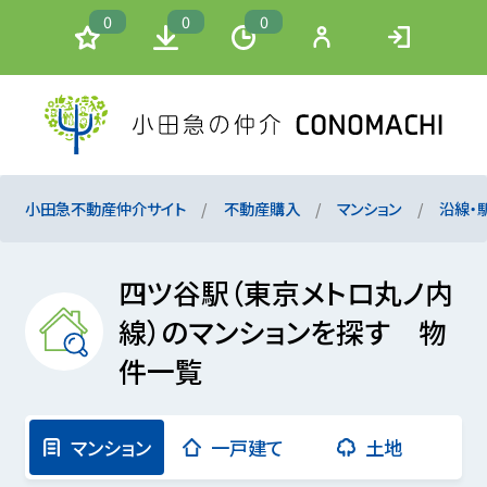
0
0
0
小田急不動産仲介サイト
不動産購入
マンション
沿線・
四ツ谷駅（東京メトロ丸ノ内
線）のマンションを探す 物
件一覧
マンション
一戸建て
土地