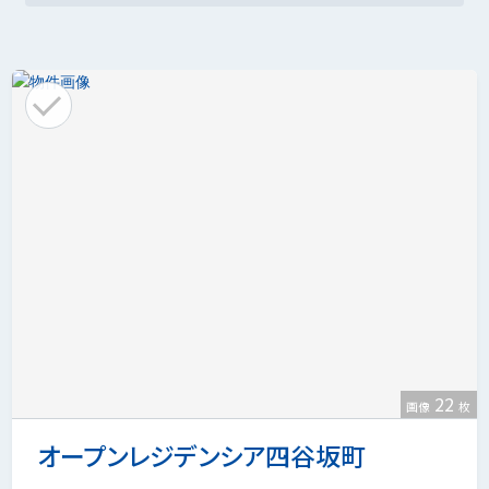
22
画像
枚
オープンレジデンシア四谷坂町