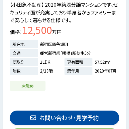
【小田急不動産】 2020年築浅分譲マンションです、セ
キュリティ面が充実しており単身者からファミリーま
で安心して暮らせる仕様です。
12,500
価格
万円
所在地
新宿区四谷坂町
交通
都営新宿線「曙橋」駅徒歩5分
間取り
2LDK
専有面積
57.52m²
階数
2/13階
築年月
2020年07月
床暖房
お問い合わせ・見学予約