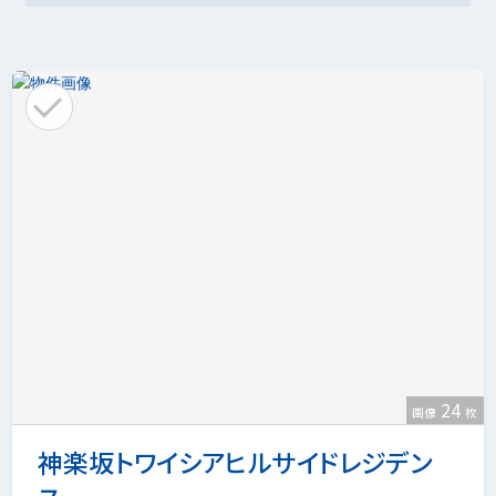
24
画像
枚
神楽坂トワイシアヒルサイドレジデン