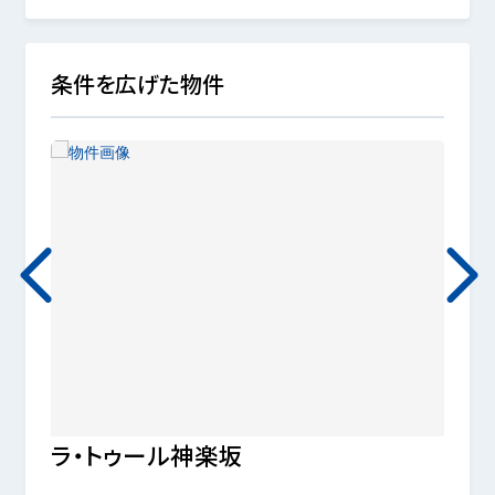
条件を広げた物件
ラ・トゥール神楽坂
神楽
ス