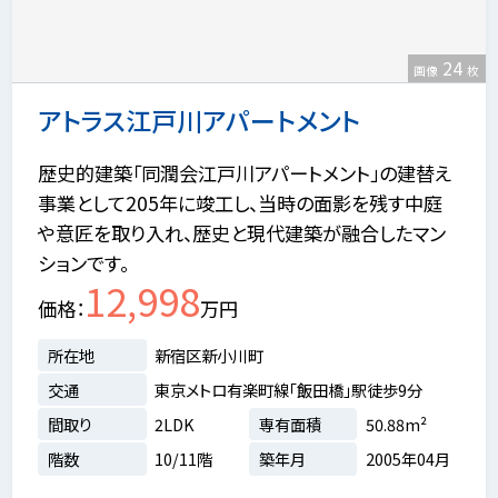
24
画像
枚
アトラス江戸川アパートメント
歴史的建築「同潤会江戸川アパートメント」の建替え
事業として205年に竣工し、当時の面影を残す中庭
や意匠を取り入れ、歴史と現代建築が融合したマン
ションです。
12,998
価格
万円
所在地
新宿区新小川町
交通
東京メトロ有楽町線「飯田橋」駅徒歩9分
間取り
2LDK
専有面積
50.88m²
階数
10/11階
築年月
2005年04月