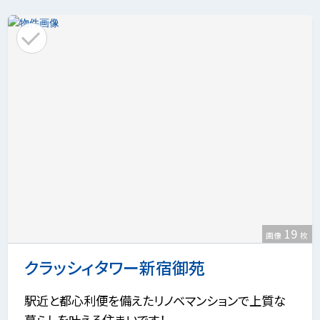
19
画像
枚
クラッシィタワー新宿御苑
駅近と都心利便を備えたリノベマンションで上質な
暮らしを叶える住まいです！