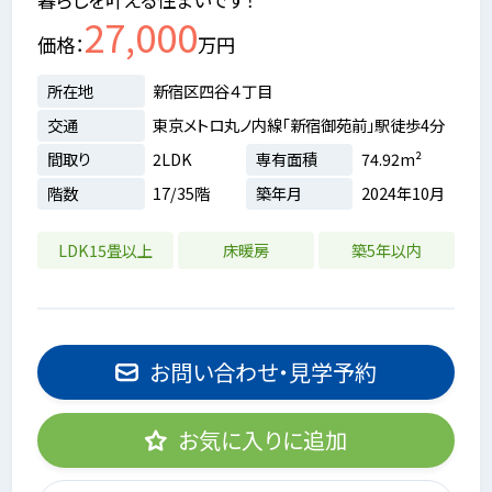
27,000
価格
万円
所在地
新宿区四谷４丁目
交通
東京メトロ丸ノ内線「新宿御苑前」駅徒歩4分
間取り
2LDK
専有面積
74.92m²
階数
17/35階
築年月
2024年10月
LDK15畳以上
床暖房
築5年以内
お問い合わせ・見学予約
お気に入りに追加