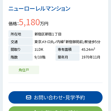
ニューローレルマンション
5,180
価格
万円
所在地
新宿区新宿１丁目
交通
東京メトロ丸ノ内線「新宿御苑前」駅徒歩5分
間取り
1LDK
専有面積
45.24m²
階数
9/10階
築年月
1970年11月
角住戸
お問い合わせ・見学予約