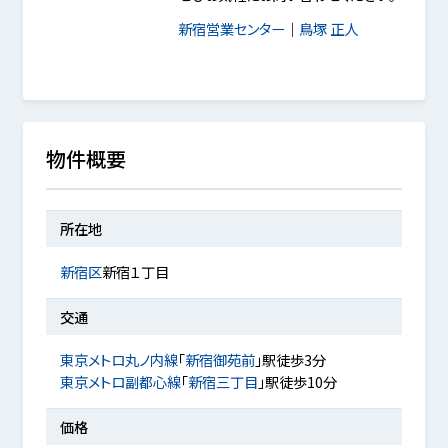
新宿営業センター
｜
鳥塚 正人
物件概要
所在地
新宿区
新宿１丁目
交通
東京メトロ丸ノ内線
「
新宿御苑前
」駅徒歩3分
東京メトロ副都心線
「
新宿三丁目
」駅徒歩10分
価格