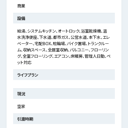
商業
設備
給湯、システムキッチン、オートロック、浴室乾燥機、温
水洗浄便座、下水道、都市ガス、公営水道、本下水、エレ
ベーター、宅配BOX、駐輪場、バイク置場、トランクルー
ム、収納スペース、全居室収納、バルコニー、フローリン
グ、全室フローリング、エアコン、床暖房、管理人日勤、ペ
ット対応
ライフプラン
現況
空家
引渡時期