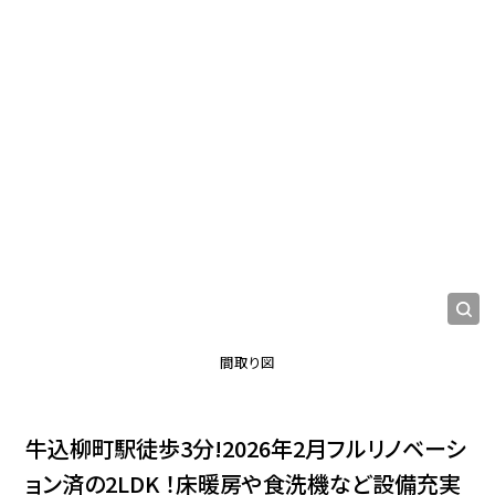
間取り図
牛込柳町駅徒歩3分!2026年2月フルリノベーシ
ョン済の2LDK ！床暖房や食洗機など設備充実