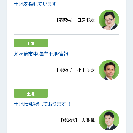
土地を探しています
【藤沢店】 日原 稔之
土地
茅ヶ崎市中海岸土地情報
【藤沢店】 小山 英之
土地
土地情報探しております！！
【藤沢店】 大澤 翼