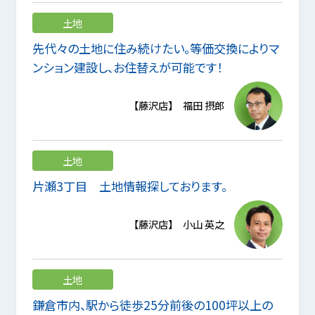
土地
先代々の土地に住み続けたい。等価交換によりマ
ンション建設し、お住替えが可能です！
【藤沢店】 福田 摂郎
土地
片瀬3丁目 土地情報探しております。
【藤沢店】 小山 英之
土地
鎌倉市内、駅から徒歩25分前後の100坪以上の