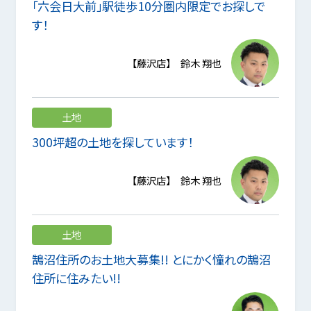
「六会日大前」駅徒歩10分圏内限定でお探しで
す！
【藤沢店】 鈴木 翔也
土地
300坪超の土地を探しています！
【藤沢店】 鈴木 翔也
土地
鵠沼住所のお土地大募集!! とにかく憧れの鵠沼
住所に住みたい!!