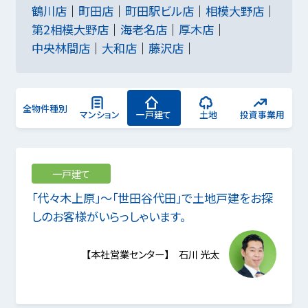
鶴川店
町田店
町田駅ビル店
相模大野店
第2相模大野店
海老名店
厚木店
中央林間店
大和店
藤沢店
全物件種別
マンション
一戸建て
土地
投資事業用
一戸建て
「代々木上原」～「世田谷代田」で土地戸建をお探
しのお客様がいらっしゃいます。
【本社営業センター】 石川 光太