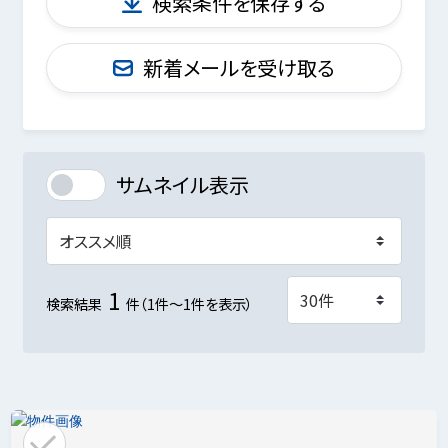
検索条件を保存する
新着メールを受け取る
サムネイル表示
1
検索結果
件（1件～1件を表示）