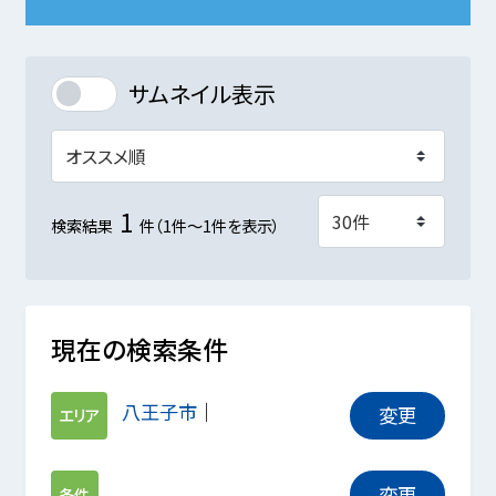
サムネイル表示
1
検索結果
件（1件～1件を表示）
現在の検索条件
八王子市
変更
エリア
変更
条件