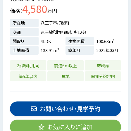
4,580
価格
万円
所在地
八王子市打越町
交通
京王線「北野」駅徒歩12分
間取り
4LDK
建物面積
100.63m²
土地面積
133.91m²
築年月
2022年03月
2沿線利用可
前道6m以上
床暖房
築5年以内
角地
開発分譲地内
お問い合わせ・見学予約
お気に入りに追加