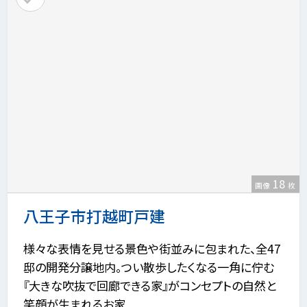
18
画像
枚
八王子市打越町戸建
様々な表情を見せる景色や街並みに包まれた、全47
邸の開発分譲地内。つい散歩したくなる一角に佇む
『大きな吹抜で回廊できる家』がコンセプトの自然と
笑顔が生まれるお家