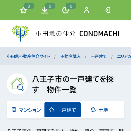
0
0
0
小田急不動産仲介サイト
不動産購入
一戸建て
エリア
八王子市の一戸建てを探
す 物件一覧
マンション
一戸建て
土地
八王子市の一戸建てを探す 物件一覧の一戸建て一覧