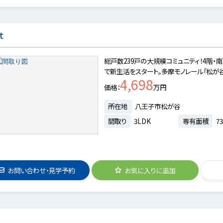
t
総戸数239戸の大規模コミュニティ！4階
で新生活をスタート。多摩モノレール「松が谷
4,698
価格
万円
所在地
八王子市松が谷
間取り
3LDK
専有面積
73
お問い合わせ・見学予約
お気に入りに追加