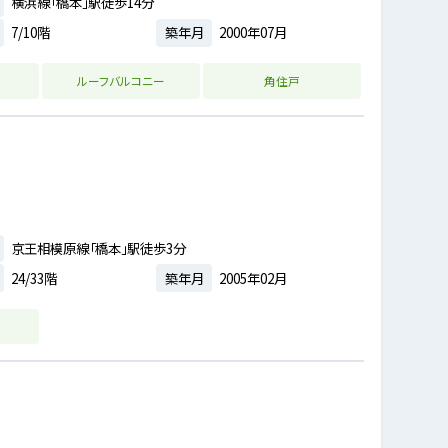
横浜線「橋本」駅徒歩14分
7/10階
築年月
2000年07月
ルーフバルコニー
角住戸
京王相模原線「橋本」駅徒歩3分
24/33階
築年月
2005年02月