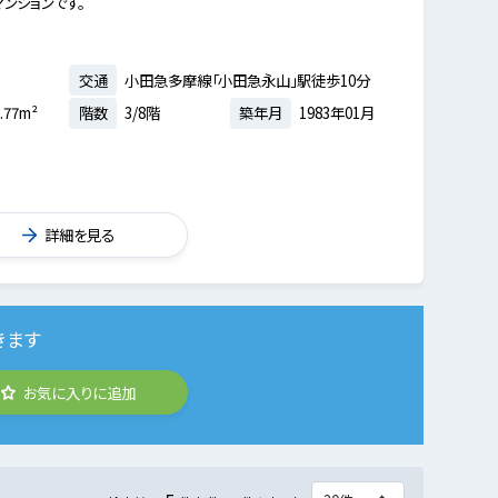
ンションです。
交通
小田急多摩線「小田急永山」駅徒歩10分
.77m²
階数
3/8階
築年月
1983年01月
詳細を見る
きます
お気に入りに追加