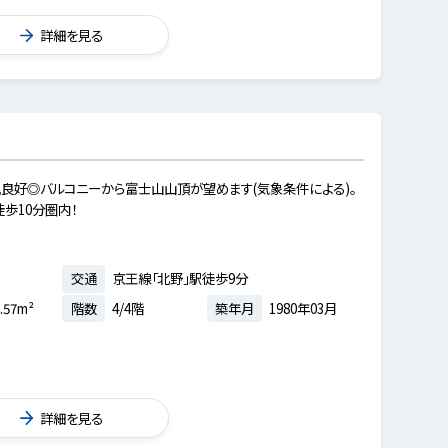
詳細を見る
風良好◎バルコニーから富士山山頂が望めます(気象条件による)。
歩10分圏内！
交通
京王線「北野」駅徒歩9分
.57m²
階数
4/4階
築年月
1980年03月
詳細を見る