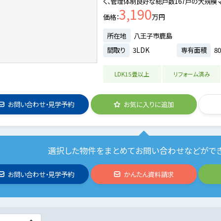
く、管理体制良好な総戸数167戸の大規模マ
3,190
価格
万円
所在地
八王子市鹿島
間取り
3LDK
専有面積
80
LDK15畳以上
リフォーム済み
お問い合わせ・見学予約
お気に入りに追加
選択した物件をまとめてお問い合わせなどがで
お問い合わせ・見学予約
かんたん資料請求