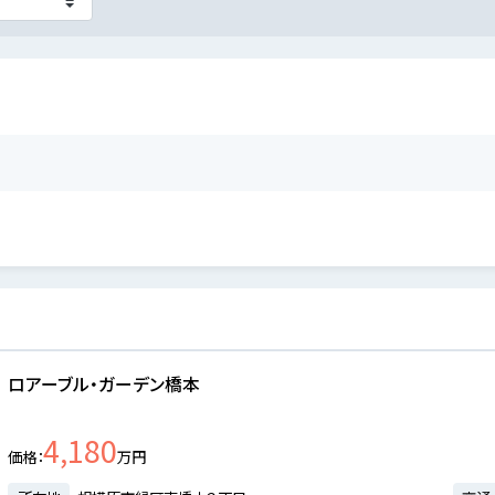
ロアーブル・ガーデン橋本
4,180
価格
万円