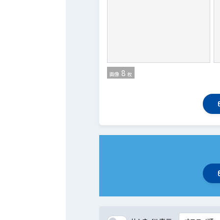
8
画像
枚