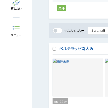
条件
貸したい
サムネイル表示
メニュー
ベルテラッセ南大沢
22
画像
枚