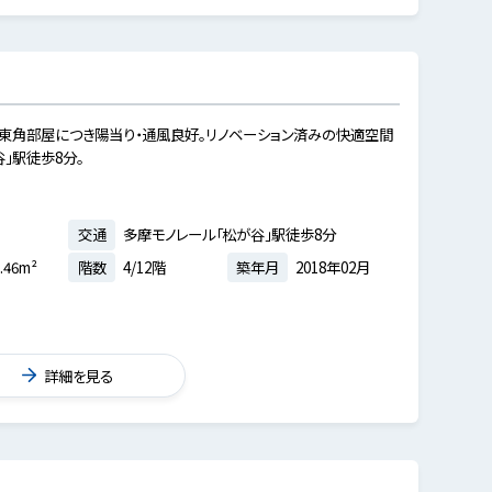
・南東角部屋につき陽当り・通風良好。リノベーション済みの快適空間
」駅徒歩8分。
交通
多摩モノレール「松が谷」駅徒歩8分
.46m²
階数
4/12階
築年月
2018年02月
詳細を見る