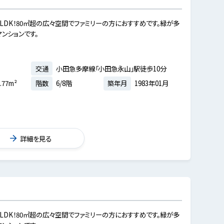
LDK！80㎡超の広々空間でファミリーの方におすすめです。緑が多
ンションです。
交通
小田急多摩線「小田急永山」駅徒歩10分
.77m²
階数
6/8階
築年月
1983年01月
詳細を見る
LDK！80㎡超の広々空間でファミリーの方におすすめです。緑が多