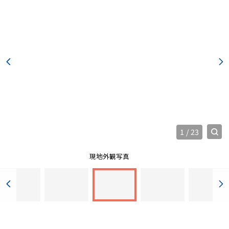
1
/
23
現地外観写真