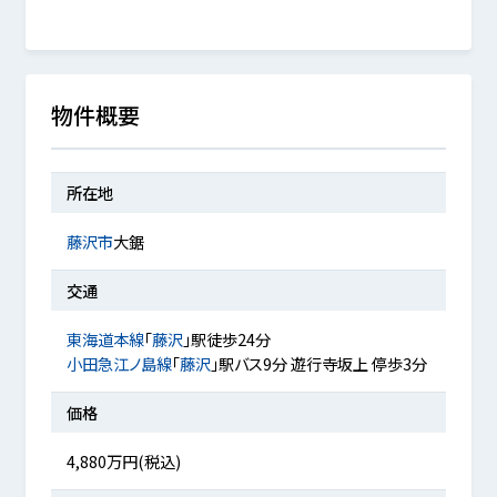
物件概要
所在地
藤沢市
大鋸
交通
東海道本線
「
藤沢
」駅徒歩24分
小田急江ノ島線
「
藤沢
」駅バス9分 遊行寺坂上 停歩3分
価格
4,880万円(税込)