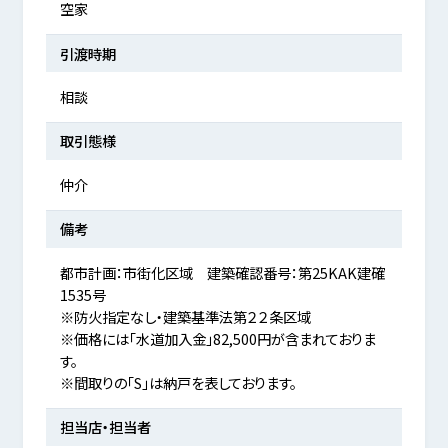
空家
引渡時期
相談
取引態様
仲介
備考
都市計画：市街化区域 建築確認番号：第25KAK建確
1535号
※防火指定なし・建築基準法第２２条区域
※価格には「水道加入金」82,500円が含まれておりま
す。
※間取りの「S」は納戸を表しております。
担当店・担当者