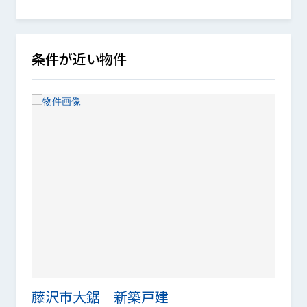
条件が近い物件
藤沢市大鋸 新築戸建
藤沢