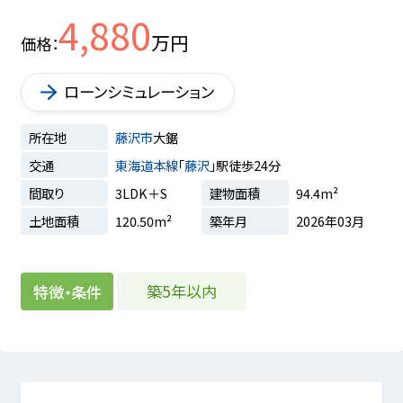
4,880
万円
価格
ローンシミュレーション
所在地
藤沢市
大鋸
交通
東海道本線
「
藤沢
」駅徒歩24分
間取り
3LDK＋S
建物面積
94.4m²
土地面積
120.50m²
築年月
2026年03月
築5年以内
特徴・条件