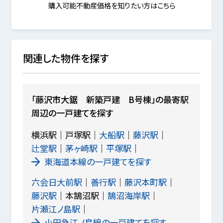
購入可能不動産価格を知りたい方はこちら
関連した物件を探す
「藤沢市大鋸 新築戸建 B号棟」の最寄駅
周辺の一戸建てを探す
横浜駅
戸塚駅
大船駅
藤沢駅
辻堂駅
茅ヶ崎駅
平塚駅
東海道本線の一戸建てを探す
六会日大前駅
善行駅
藤沢本町駅
藤沢駅
本鵠沼駅
鵠沼海岸駅
片瀬江ノ島駅
小田急江ノ島線の一戸建てを探す