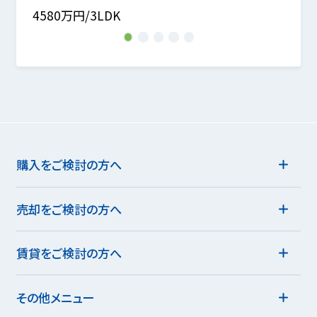
4580万円/3LDK
4500
1
2
3
4
5
購入をご検討の方へ
売却をご検討の方へ
賃貸をご検討の方へ
その他メニュー