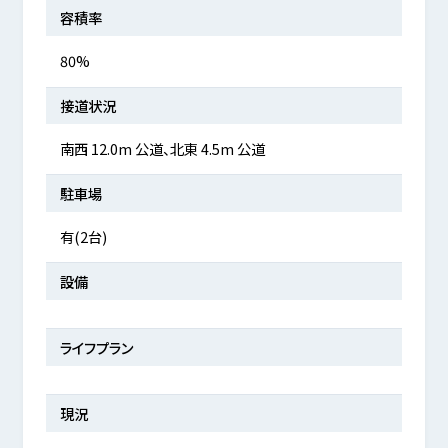
容積率
80%
接道状況
南西 12.0m 公道、北東 4.5m 公道
駐車場
有(2台)
設備
ライフプラン
現況