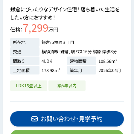
鎌倉にぴったりなデザイン住宅！ 落ち着いた生活を
したい方におすすめ！
7,299
価格
万円
所在地
鎌倉市梶原３丁目
交通
横須賀線「鎌倉」駅バス16分 梶原 停歩8分
間取り
4LDK
建物面積
108.56m²
土地面積
178.98m²
築年月
2026年04月
LDK15畳以上
築5年以内
お問い合わせ・見学予約