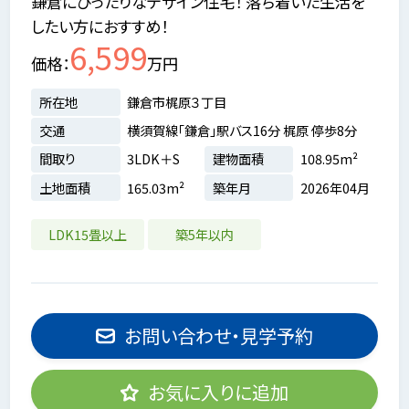
鎌倉にぴったりなデザイン住宅！ 落ち着いた生活を
したい方におすすめ！
6,599
価格
万円
所在地
鎌倉市梶原３丁目
交通
横須賀線「鎌倉」駅バス16分 梶原 停歩8分
間取り
3LDK＋S
建物面積
108.95m²
土地面積
165.03m²
築年月
2026年04月
LDK15畳以上
築5年以内
お問い合わせ・見学予約
お気に入りに追加