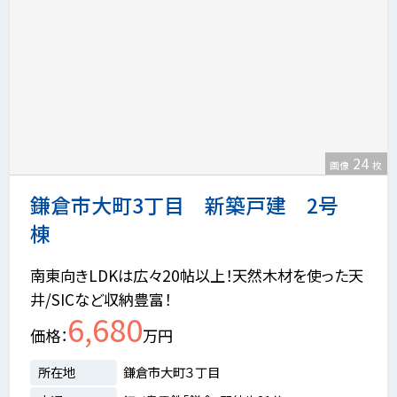
24
画像
枚
鎌倉市大町3丁目 新築戸建 2号
棟
南東向きLDKは広々20帖以上！天然木材を使った天
井/SICなど収納豊富！
6,680
価格
万円
所在地
鎌倉市大町３丁目