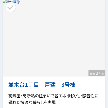
27
画像
枚
並木台1丁目 戸建 3号棟
高気密・高断熱の住まいで省エネ・耐久性・静音性に
優れた快適な暮らしを実現