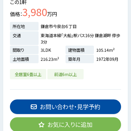
この1軒
3,980
価格
万円
所在地
鎌倉市今泉台６丁目
交通
東海道本線「大船」駅バス16分 鎌倉湖畔 停歩
3分
間取り
3LDK
建物面積
105.14m²
土地面積
216.23m²
築年月
1972年09月
全居室6畳以上
前道6m以上
お問い合わせ・見学予約
お気に入りに追加