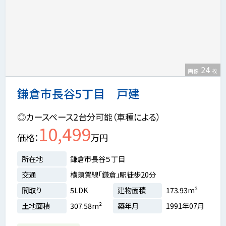
24
画像
枚
鎌倉市長谷5丁目 戸建
◎カースペース2台分可能（車種による）
10,499
価格
万円
所在地
鎌倉市長谷５丁目
交通
横須賀線「鎌倉」駅徒歩20分
間取り
5LDK
建物面積
173.93m²
土地面積
307.58m²
築年月
1991年07月