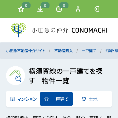
0
0
0
小田急不動産仲介サイト
不動産購入
一戸建て
沿線・
横須賀線の一戸建てを探
す 物件一覧
マンション
一戸建て
土地
横須賀線の一戸建てを探す 物件一覧の一戸建て一覧