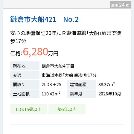
24
画像
枚
鎌倉市大船421 No.2
安心の地盤保証20年/ＪＲ東海道線「大船」駅まで徒
歩17分
6,280
価格
万円
所在地
鎌倉市大船４丁目
交通
東海道本線「大船」駅徒歩17分
間取り
2LDK＋2S
建物面積
88.37m²
土地面積
110.42m²
築年月
2026年10月
LDK15畳以上
築5年以内