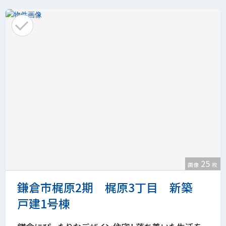
25
画像
枚
鎌倉市梶原2期 梶原3丁目 新築
戸建1号棟