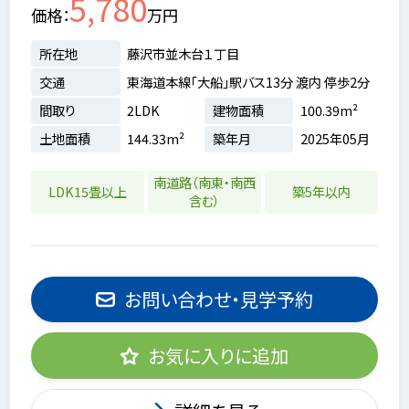
5,780
価格
万円
所在地
藤沢市並木台１丁目
交通
東海道本線「大船」駅バス13分 渡内 停歩2分
間取り
2LDK
建物面積
100.39m²
土地面積
144.33m²
築年月
2025年05月
南道路（南東・南西
LDK15畳以上
築5年以内
含む）
お問い合わせ・見学予約
お気に入りに追加