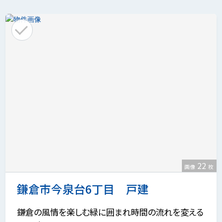
22
画像
枚
鎌倉市今泉台6丁目 戸建
鎌倉の風情を楽しむ緑に囲まれ時間の流れを変える