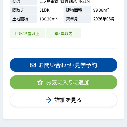
交通
江ノ島電鉄「鎌倉」駅徒歩21分
間取り
3LDK
建物面積
99.36m²
土地面積
136.20m²
築年月
2026年06月
LDK15畳以上
築5年以内
お問い合わせ・見学予約
お気に入りに追加
詳細を見る