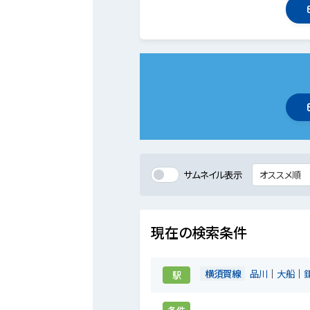
サムネイル表示
現在の検索条件
横須賀線
品川
大船
駅