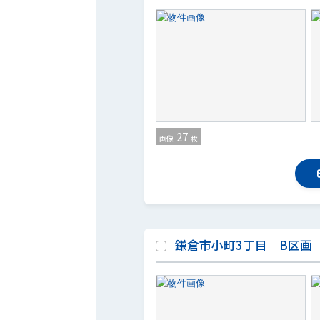
27
画像
枚
鎌倉市小町3丁目 B区画