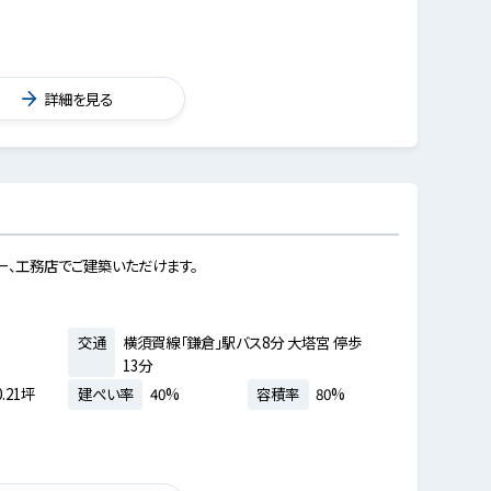
詳細を見る
ー、工務店でご建築いただけます。
交通
横須賀線「鎌倉」駅バス8分 大塔宮 停歩
13分
.21坪
建ぺい率
40%
容積率
80%