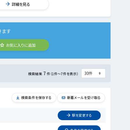
詳細を見る
きます
お気に入りに追加
7
検索結果
件（1件～7件を表示）
検索条件を保存する
新着メールを受け取る
駅を
変更
する