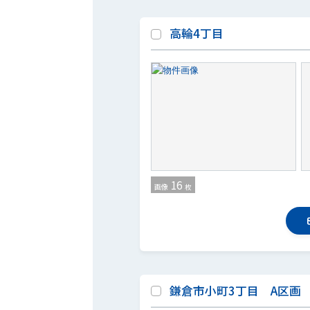
高輪4丁目
16
画像
枚
鎌倉市小町3丁目 A区画