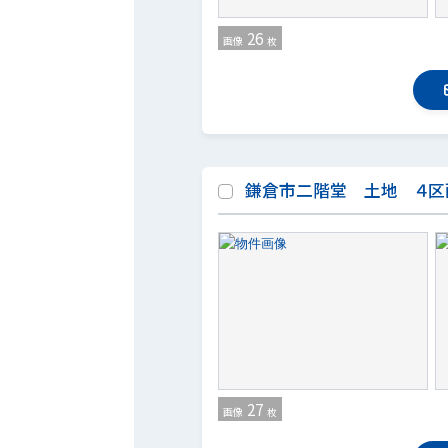
26
画像
枚
鎌倉市二階堂 土地 ４区
27
画像
枚