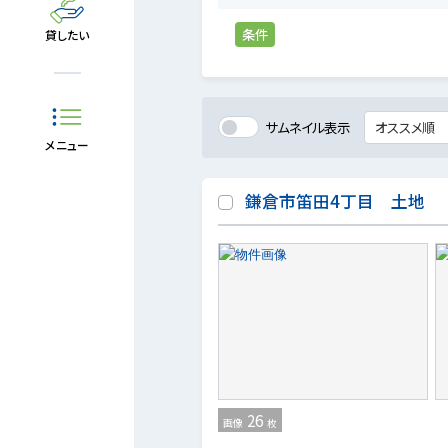
条件
貸したい
サムネイル表示
メニュー
鎌倉市笛田4丁目 土地
26
画像
枚