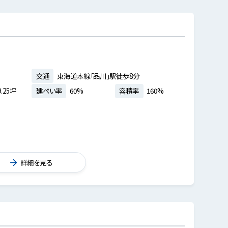
交通
東海道本線「品川」駅徒歩8分
.25坪
建ぺい率
60%
容積率
160%
詳細を見る