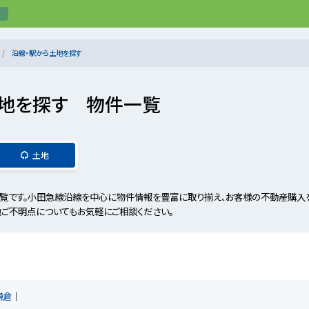
沿線・駅から土地を探す
地を探す 物件一覧
土地
です。小田急線沿線を中心に物件情報を豊富に取り揃え、お客様の不動産購入を
他ご不明点についてもお気軽にご相談ください。
鎌倉