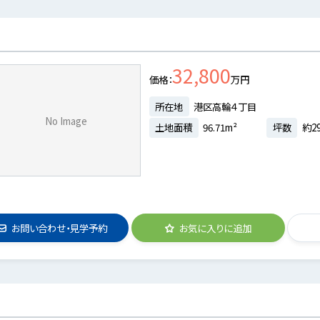
32,800
価格
万円
所在地
港区高輪４丁目
No Image
土地面積
96.71m²
坪数
約29
お問い合わせ・見学予約
お気に入りに追加