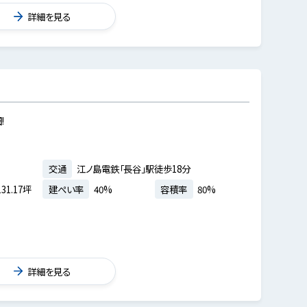
詳細を見る
!
交通
江ノ島電鉄「長谷」駅徒歩18分
31.17坪
建ぺい率
40%
容積率
80%
詳細を見る