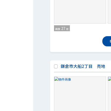
27
画像
枚
鎌倉市大船2丁目 売地